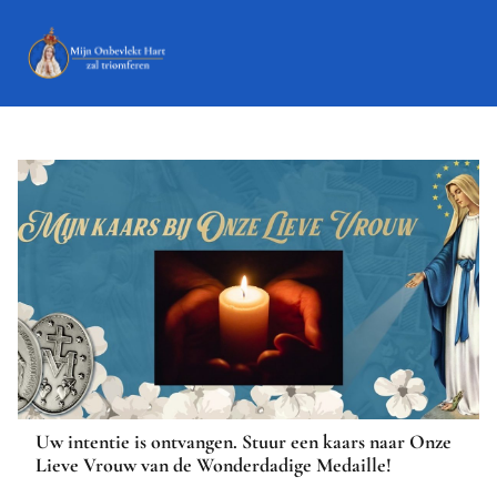
Uw intentie is ontvangen. Stuur een kaars naar Onze
Lieve Vrouw van de Wonderdadige Medaille!