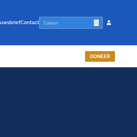
uwsbrief
Contact
DONEER