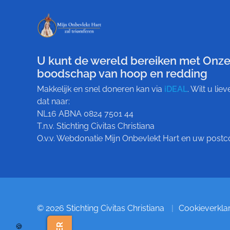
U kunt de wereld bereiken met Onze
boodschap van hoop en redding
Makkelijk en snel doneren kan via
iDEAL
. Wilt u li
dat naar:
NL16 ABNA 0824 7501 44
T.n.v. Stichting Civitas Christiana
O.v.v. Webdonatie Mijn Onbevlekt Hart en uw pos
© 2026 Stichting Civitas Christiana
Cookieverkla