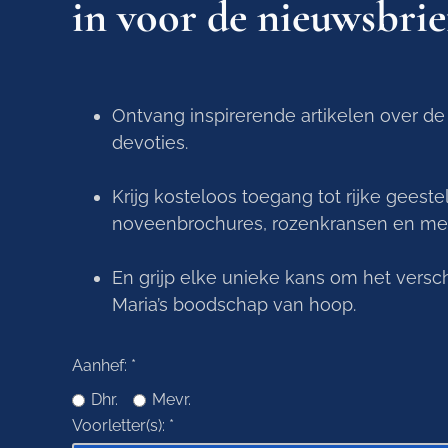
in voor de nieuwsbrie
Ontvang inspirerende artikelen over de
devoties.
Krijg kosteloos toegang tot rijke geest
noveenbrochures, rozenkransen en med
En grijp elke unieke kans om het versch
Maria’s boodschap van hoop.
Aanhef:
*
Dhr.
Mevr.
Voorletter(s):
*