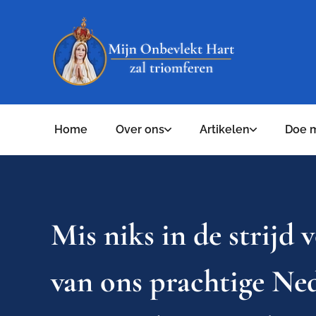
Home
Over ons
Artikelen
Doe 
Mis niks in de strijd 
van ons prachtige Ned