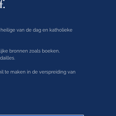
f.
 heilige van de dag en katholieke
elijke bronnen zoals boeken,
ailles.
il te maken in de verspreiding van