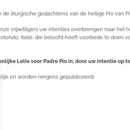
de liturgische gedachtenis van de heilige Pio van Pie
nze vrijwilligers uw intenties overbrengen naar het h
Rotondo, Italië, die beloofd heeft voorbede te doen
nlijke
Lelie voor Padre Pio
in, door uw intentie op t
welijk en worden nergens gepubliceerd).