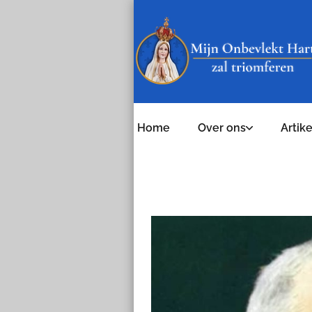
Home
Over ons
Artik