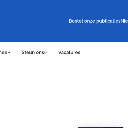
Bestel onze publicaties
Nie
mee
Steun ons
Vacatures
s