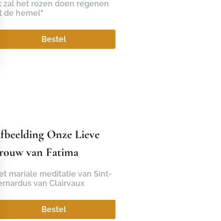
k zal het rozen doen regenen
t de hemel"
Bestel
fbeelding Onze Lieve
rouw van Fatima
t mariale meditatie van Sint-
ernardus van Clairvaux
Bestel