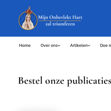
Home
Over ons
Artikelen
Doe 
Bestel onze publicatie