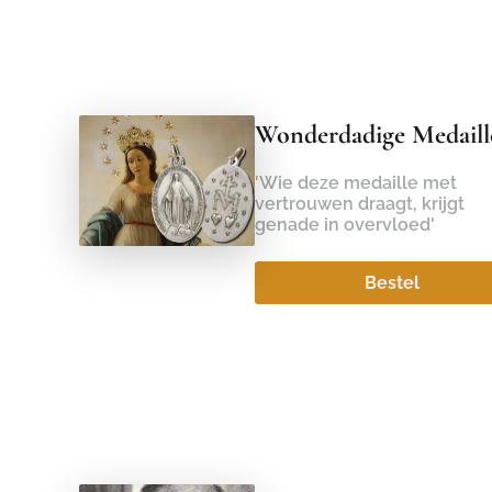
Wonderdadige Medaill
'Wie deze medaille met
vertrouwen draagt, krijgt
genade in overvloed'
Bestel