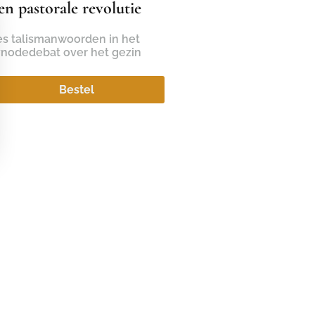
en pastorale revolutie
es talismanwoorden in het
ynodedebat over het gezin
Bestel