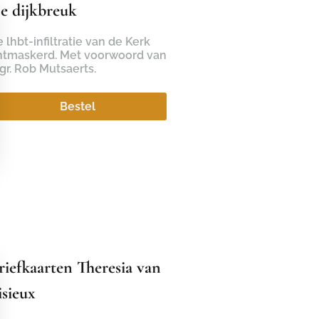
e dijkbreuk
 lhbt-infiltratie van de Kerk
ntmaskerd. Met voorwoord van
r. Rob Mutsaerts.
Bestel
riefkaarten Theresia van
isieux