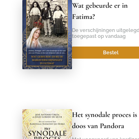
Wat gebeurde er in
Fatima?
De verschijningen uitgeleg
toegepast op vandaag
Bestel
Het synodale proces is
doos van Pandora