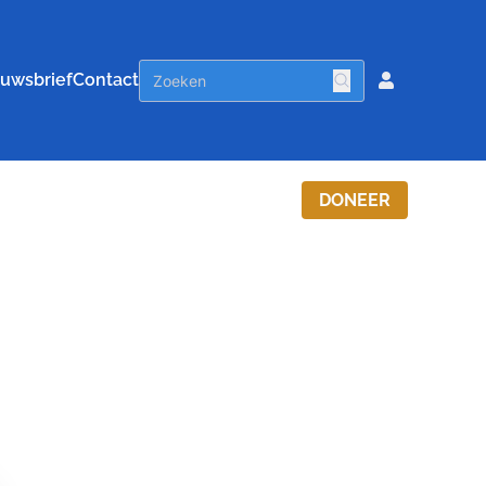
uwsbrief
Contact
DONEER