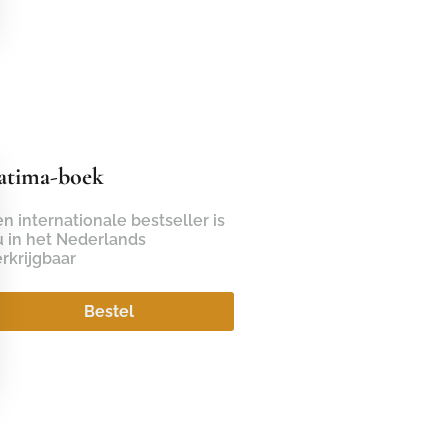
atima-boek
n internationale bestseller is
u in het Nederlands
rkrijgbaar
Bestel