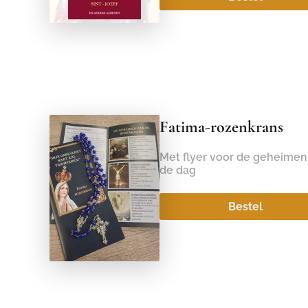
Fatima-rozenkrans
Met flyer voor de geheimen
de dag
Bestel