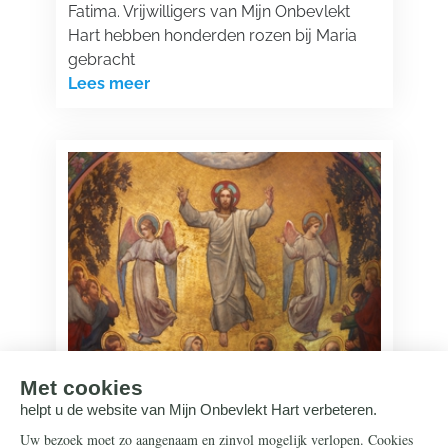
Fatima. Vrijwilligers van Mijn Onbevlekt
Hart hebben honderden rozen bij Maria
gebracht
Lees meer
Onze Lieve Heer
11 mei 2026
De Hemelvaart van Onze Lieve Heer