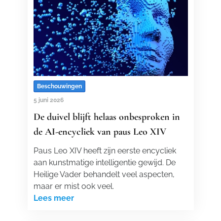
Beschouwingen
5 juni 2026
De duivel blijft helaas onbesproken in
de AI-encycliek van paus Leo XIV
Paus Leo XIV heeft zijn eerste encycliek
aan kunstmatige intelligentie gewijd. De
Heilige Vader behandelt veel aspecten,
maar er mist ook veel.
Lees meer