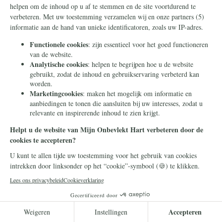
Hij is ten hemel gevaren en zit aan de
rechterhand van de Vader
Lees meer
Campagnenieuws
7 mei 2026
Zo maakt u Mijn Onbevlekt Hart zal