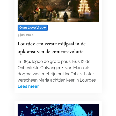
Onze Lieve Vrouw
9 juni 2026
Lourdes: een eerste mijlpaal in de
opkomst van de contrarevolutie
In 1854 legde de grote paus Pius IX de
Onbevlekte Ontvangenis van Maria als
dogma vast met zijn bul Ineffabilis. Later
verscheen Maria achttien keer in Lourdes.
Lees meer