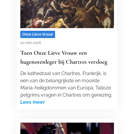
Onze Lieve Vrouw
20 mei 2026
Toen Onze Lieve Vrouw een
hugenotenleger bij Chartres versloeg
De kathedraal van Chartres, Frankrijk, is
een van de belangrijkste en mooiste
Maria-heiligdommen van Europa. Talloze
pelgrims vragen in Chartres om genezing.
Lees meer