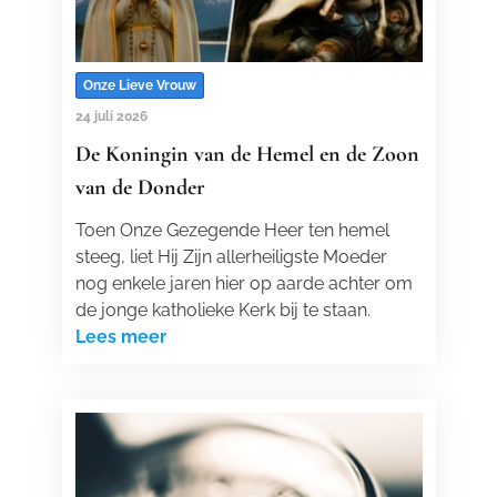
Onze Lieve Vrouw
24 juli 2026
De Koningin van de Hemel en de Zoon
van de Donder
Toen Onze Gezegende Heer ten hemel
steeg, liet Hij Zijn allerheiligste Moeder
nog enkele jaren hier op aarde achter om
de jonge katholieke Kerk bij te staan.
Lees meer