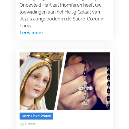
Onbevlekt Hart zal triomferen heeft uw
toewijdingen aan het Heilig Gelaat van
Jezus aangeboden in de Sacré-Cœur in
Parijs.
Lees meer
Onze Lieve Vrouw
8 juli 2026