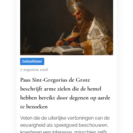
Geloofsleer
7 augustus 2026
Paus Sint-Gregorius de Grote
beschrijft arme zielen die de hemel
hebben bereikt door degenen op aarde
te bezoeken
Velen die de uiterlijke vertoningen van de
eeuwigheid als speelgoed beschouwen,
koesteren een interesse, misschien zelfs