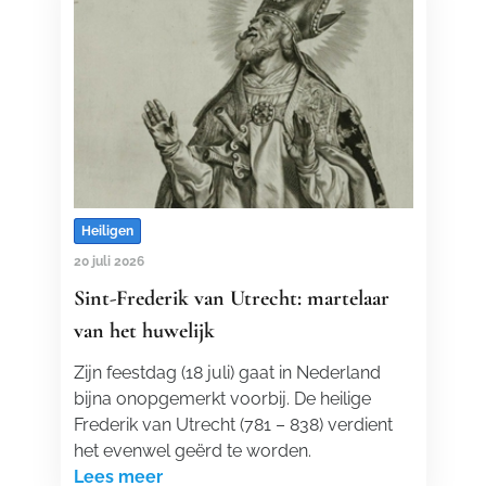
Heiligen
20 juli 2026
Sint-Frederik van Utrecht: martelaar
van het huwelijk
Zijn feestdag (18 juli) gaat in Nederland
bijna onopgemerkt voorbij. De heilige
Frederik van Utrecht (781 – 838) verdient
het evenwel geërd te worden.
Lees meer