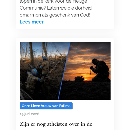
lopen in de kerk voor de Heilige
Communie? Laten we die dorheid
omarmen als geschenk van God!
Lees meer
Onze Lieve Vrouw van Fatima
19 juni 2026
Zijn er nog atheïsten over in de