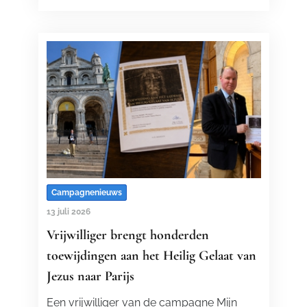
Campagnenieuws
13 juli 2026
Vrijwilliger brengt honderden
toewijdingen aan het Heilig Gelaat van
Jezus naar Parijs
Een vrijwilliger van de campagne Mijn