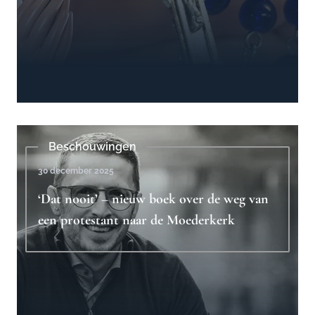
Beschouwingen
30 december 2025
‘Dat nooit’ – nieuw boek over de weg van
een protestant naar de Moederkerk