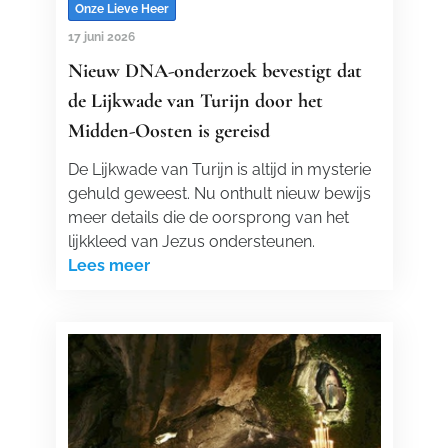
Onze Lieve Heer
17 juni 2026
Nieuw DNA-onderzoek bevestigt dat
de Lijkwade van Turijn door het
Midden-Oosten is gereisd
De Lijkwade van Turijn is altijd in mysterie
gehuld geweest. Nu onthult nieuw bewijs
meer details die de oorsprong van het
lijkkleed van Jezus ondersteunen.
Lees meer