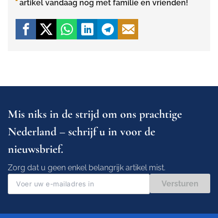
artikel vandaag nog met familie en vrienden!
Mis niks in de strijd om ons prachtige
Nederland – schrijf u in voor de
nieuwsbrief.
Zorg dat u geen enkel belangrijk artikel mist.
Versturen