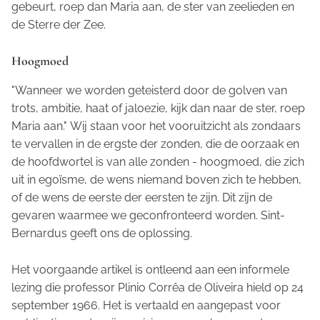
gebeurt, roep dan Maria aan, de ster van zeelieden en
de Sterre der Zee.
Hoogmoed
"Wanneer we worden geteisterd door de golven van
trots, ambitie, haat of jaloezie, kijk dan naar de ster, roep
Maria aan."
Wij staan voor het vooruitzicht als zondaars
te vervallen in de ergste der zonden, die de oorzaak en
de hoofdwortel is van alle zonden - hoogmoed, die zich
uit in egoïsme, de wens niemand boven zich te hebben,
of de wens de eerste der eersten te zijn. Dit zijn de
gevaren waarmee we geconfronteerd worden. Sint-
Bernardus geeft ons de oplossing.
Het voorgaande artikel is ontleend aan een informele
lezing die professor Plinio Corrêa de Oliveira hield op 24
september 1966. Het is vertaald en aangepast voor