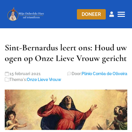
DONEER
Sint-Bernardus leert ons: Houd uw
ogen op Onze Lieve Vrouw gericht
15 februari 2021
Door:
Plinio Corrêa de Oliveira
Thema's:
Onze Lieve Vrouw