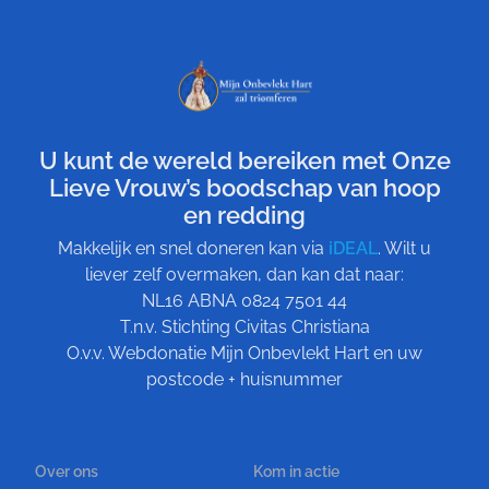
U kunt de wereld bereiken met Onze
Lieve Vrouw’s boodschap van hoop
en redding
Makkelijk en snel doneren kan via
iDEAL
. Wilt u
liever zelf overmaken, dan kan dat naar:
NL16 ABNA 0824 7501 44
T.n.v. Stichting Civitas Christiana
O.v.v. Webdonatie Mijn Onbevlekt Hart en uw
postcode + huisnummer
Over ons
Kom in actie