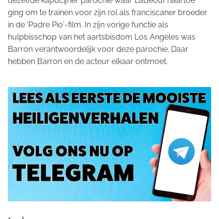
dezelfde kapucijner parochie waar LaBeouf naartoe
ging om te trainen voor zijn rol als franciscaner broeder
in de 'Padre Pio'-film. In zijn vorige functie als
hulpbisschop van het aartsbisdom Los Angeles was
Barron verantwoordelijk voor deze parochie. Daar
hebben Barron en de acteur elkaar ontmoet.