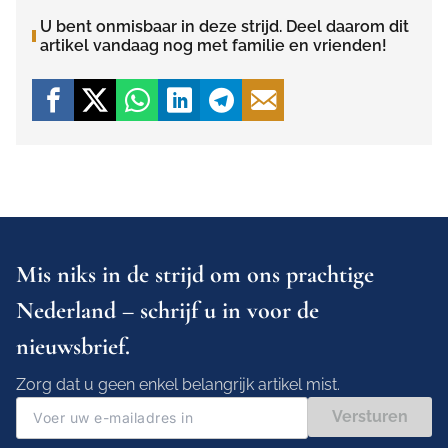
U bent onmisbaar in deze strijd. Deel daarom dit
artikel vandaag nog met familie en vrienden!
Mis niks in de strijd om ons prachtige
Nederland – schrijf u in voor de
nieuwsbrief.
Zorg dat u geen enkel belangrijk artikel mist.
Versturen