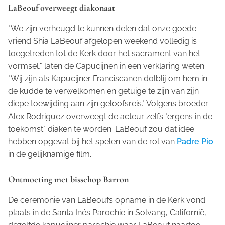
LaBeouf overweegt diakonaat
"We zijn verheugd te kunnen delen dat onze goede
vriend Shia LaBeouf afgelopen weekend volledig is
toegetreden tot de Kerk door het sacrament van het
vormsel," laten de Capucijnen in een verklaring weten.
"Wij zijn als Kapucijner Franciscanen dolblij om hem in
de kudde te verwelkomen en getuige te zijn van zijn
diepe toewijding aan zijn geloofsreis." Volgens broeder
Alex Rodriguez overweegt de acteur zelfs "ergens in de
toekomst" diaken te worden. LaBeouf zou dat idee
hebben opgevat bij het spelen van de rol van
Padre Pio
in de gelijknamige film.
Ontmoeting met bisschop Barron
De ceremonie van LaBeoufs opname in de Kerk vond
plaats in de Santa Inés Parochie in Solvang, Californië,