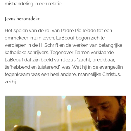
mishandeling in een relatie.
Jezus herontdekt
Het spelen van de rol van Padre Pio leidde tot een
ommekeer in zijn leven. LaBeouf begon zich te
verdiepen in de H. Schrift en de werken van belangrijke
katholieke schrijvers. Tegenover Barron verklaarde
LaBeouf dat zijn beeld van Jezus "zacht, breekbaar,
liefhebbend en luisterend" was. Wat hij in de evangeliën
tegenkwam was een heel andere, mannelijke Christus,
zei hij.