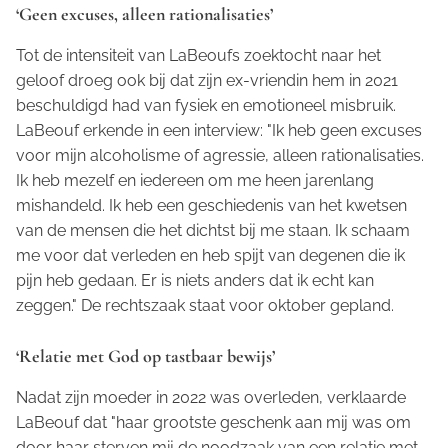
‘Geen excuses, alleen rationalisaties’
Tot de intensiteit van LaBeoufs zoektocht naar het
geloof droeg ook bij dat zijn ex-vriendin hem in 2021
beschuldigd had van fysiek en emotioneel misbruik.
LaBeouf erkende in een interview: "Ik heb geen excuses
voor mijn alcoholisme of agressie, alleen rationalisaties.
Ik heb mezelf en iedereen om me heen jarenlang
mishandeld. Ik heb een geschiedenis van het kwetsen
van de mensen die het dichtst bij me staan. Ik schaam
me voor dat verleden en heb spijt van degenen die ik
pijn heb gedaan. Er is niets anders dat ik echt kan
zeggen." De rechtszaak staat voor oktober gepland.
‘Relatie met God op tastbaar bewijs’
Nadat zijn moeder in 2022 was overleden, verklaarde
LaBeouf dat "haar grootste geschenk aan mij was om
door haar sterven mij de noodzaak van een relatie met