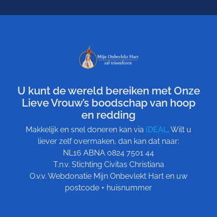
U kunt de wereld bereiken met Onze
Lieve Vrouw’s boodschap van hoop
en redding
Makkelijk en snel doneren kan via
iDEAL
. Wilt u
liever zelf overmaken, dan kan dat naar:
NL16 ABNA 0824 7501 44
T.n.v. Stichting Civitas Christiana
O.v.v. Webdonatie Mijn Onbevlekt Hart en uw
postcode + huisnummer