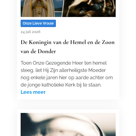
Onze Lieve Vrouw
24 juli 2026
De Koningin van de Hemel en de Zoon
van de Donder
Toen Onze Gezegende Heer ten hemel
steeg, liet Hij Zijn allerheiligste Moeder
nog enkele jaren hier op aarde achter om
de jonge katholieke Kerk bij te staan.
Lees meer