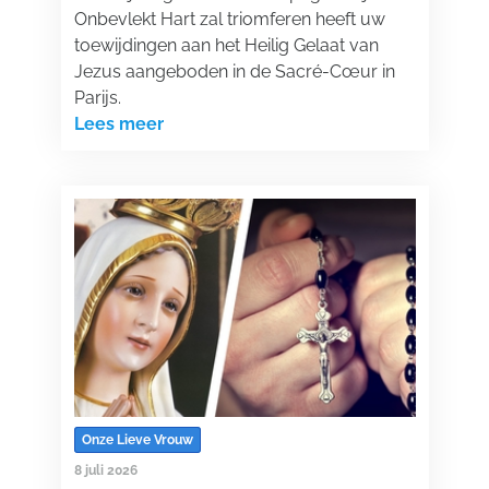
Onbevlekt Hart zal triomferen heeft uw
toewijdingen aan het Heilig Gelaat van
Jezus aangeboden in de Sacré-Cœur in
Parijs.
Lees meer
Onze Lieve Vrouw
8 juli 2026