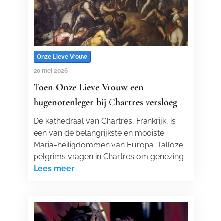
Onze Lieve Vrouw
20 mei 2026
Toen Onze Lieve Vrouw een
hugenotenleger bij Chartres versloeg
De kathedraal van Chartres, Frankrijk, is
een van de belangrijkste en mooiste
Maria-heiligdommen van Europa. Talloze
pelgrims vragen in Chartres om genezing.
Lees meer