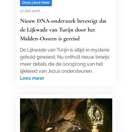
Onze Lieve Heer
17 juni 2026
Nieuw DNA-onderzoek bevestigt dat
de Lijkwade van Turijn door het
Midden-Oosten is gereisd
De Lijkwade van Turijn is altijd in mysterie
gehuld geweest. Nu onthult nieuw bewijs
meer details die de oorsprong van het
lijkkleed van Jezus ondersteunen.
Lees meer