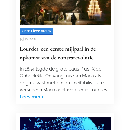
Onze Lieve Vrouw
9 juni 2026
Lourdes: een eerste mijlpaal in de
opkomst van de contrarevolutie
In 1854 legde de grote paus Pius IX de
Onbevlekte Ontvangenis van Maria als
dogma vast met zijn bul Ineffabilis. Later
verscheen Maria achttien keer in Lourdes.
Lees meer