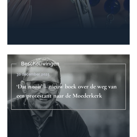
Beschouwingen
30 december 2025
‘Dat nooit’ – nieuw boek over de weg van
een protestant naar de Moederkerk