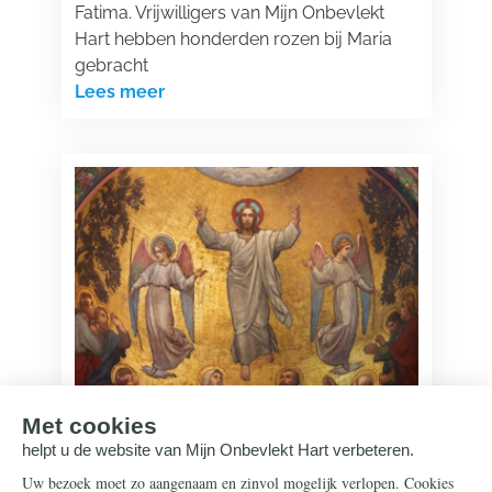
Fatima. Vrijwilligers van Mijn Onbevlekt
Hart hebben honderden rozen bij Maria
gebracht
Lees meer
Onze Lieve Heer
11 mei 2026
De Hemelvaart van Onze Lieve Heer