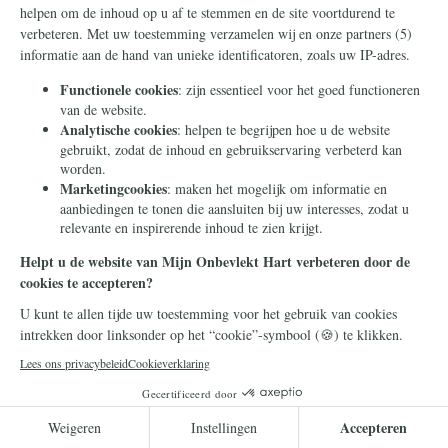
Hij is ten hemel gevaren en zit aan de
rechterhand van de Vader
Lees meer
Campagnenieuws
7 mei 2026
Zo maakt u Mijn Onbevlekt Hart zal