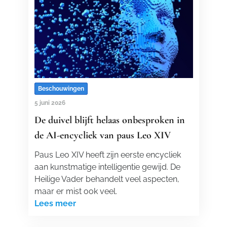
Beschouwingen
5 juni 2026
De duivel blijft helaas onbesproken in
de AI-encycliek van paus Leo XIV
Paus Leo XIV heeft zijn eerste encycliek
aan kunstmatige intelligentie gewijd. De
Heilige Vader behandelt veel aspecten,
maar er mist ook veel.
Lees meer