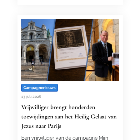
Campagnenieuws
13 juli 2026
Vrijwilliger brengt honderden
toewijdingen aan het Heilig Gelaat van
Jezus naar Parijs
Een vrijwilliger van de campagne Mijn