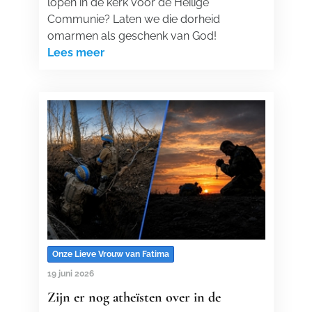
lopen in de kerk voor de Heilige
Communie? Laten we die dorheid
omarmen als geschenk van God!
Lees meer
Onze Lieve Vrouw van Fatima
19 juni 2026
Zijn er nog atheïsten over in de