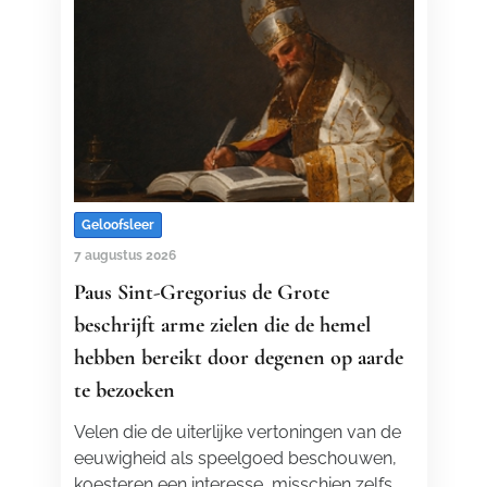
Geloofsleer
7 augustus 2026
Paus Sint-Gregorius de Grote
beschrijft arme zielen die de hemel
hebben bereikt door degenen op aarde
te bezoeken
Velen die de uiterlijke vertoningen van de
eeuwigheid als speelgoed beschouwen,
koesteren een interesse, misschien zelfs