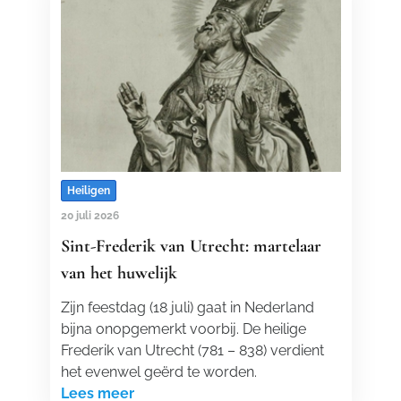
Heiligen
20 juli 2026
Sint-Frederik van Utrecht: martelaar
van het huwelijk
Zijn feestdag (18 juli) gaat in Nederland
bijna onopgemerkt voorbij. De heilige
Frederik van Utrecht (781 – 838) verdient
het evenwel geërd te worden.
Lees meer