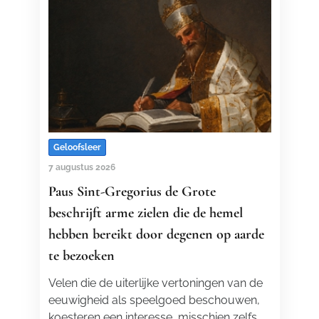
Geloofsleer
7 augustus 2026
Paus Sint-Gregorius de Grote
beschrijft arme zielen die de hemel
hebben bereikt door degenen op aarde
te bezoeken
Velen die de uiterlijke vertoningen van de
eeuwigheid als speelgoed beschouwen,
koesteren een interesse, misschien zelfs