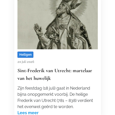
Heiligen
20 juli 2026
Sint-Frederik van Utrecht: martelaar
van het huwelijk
Zijn feestdag (18 juli) gaat in Nederland
bijna onopgemerkt voorbij. De heilige
Frederik van Utrecht (781 – 838) verdient
het evenwel geërd te worden.
Lees meer