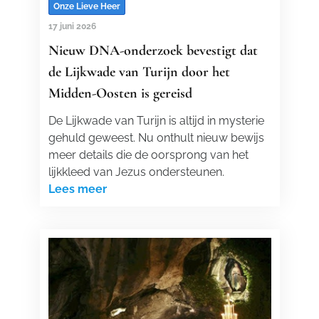
Onze Lieve Heer
17 juni 2026
Nieuw DNA-onderzoek bevestigt dat
de Lijkwade van Turijn door het
Midden-Oosten is gereisd
De Lijkwade van Turijn is altijd in mysterie
gehuld geweest. Nu onthult nieuw bewijs
meer details die de oorsprong van het
lijkkleed van Jezus ondersteunen.
Lees meer