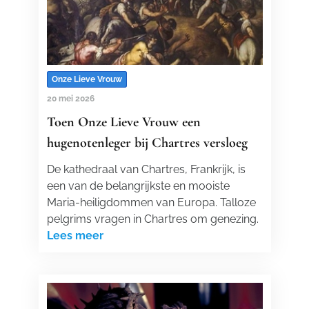
Onze Lieve Vrouw
20 mei 2026
Toen Onze Lieve Vrouw een
hugenotenleger bij Chartres versloeg
De kathedraal van Chartres, Frankrijk, is
een van de belangrijkste en mooiste
Maria-heiligdommen van Europa. Talloze
pelgrims vragen in Chartres om genezing.
Lees meer