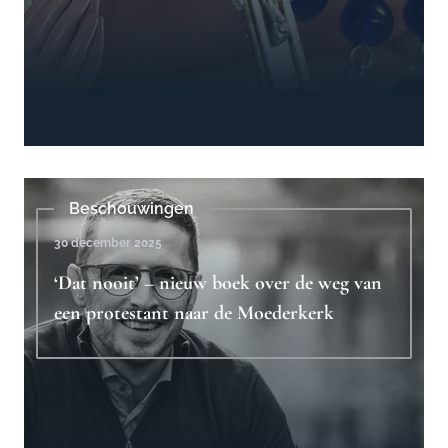
Beschouwingen
30 december 2025
‘Dat nooit’ – nieuw boek over de weg van
een protestant naar de Moederkerk