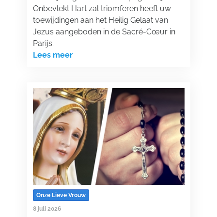
Onbevlekt Hart zal triomferen heeft uw
toewijdingen aan het Heilig Gelaat van
Jezus aangeboden in de Sacré-Cœur in
Parijs.
Lees meer
Onze Lieve Vrouw
8 juli 2026