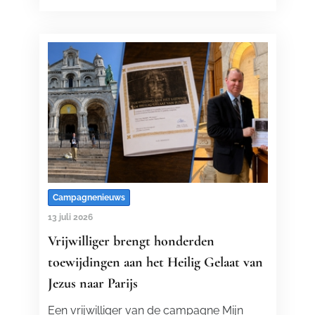
Campagnenieuws
13 juli 2026
Vrijwilliger brengt honderden
toewijdingen aan het Heilig Gelaat van
Jezus naar Parijs
Een vrijwilliger van de campagne Mijn