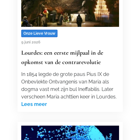
Onze Lieve Vrouw
9 juni 2026
Lourdes: een eerste mijlpaal in de
opkomst van de contrarevolutie
In 1854 legde de grote paus Pius IX de
Onbevlekte Ontvangenis van Maria als
dogma vast met zijn bul Ineffabilis. Later
verscheen Maria achttien keer in Lourdes.
Lees meer