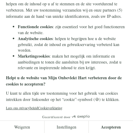
Hij is ten hemel gevaren en zit aan de
rechterhand van de Vader
Lees meer
Campagnenieuws
7 mei 2026
Zo maakt u Mijn Onbevlekt Hart zal