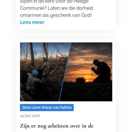
lopen in de kerk voor de Heilige
Communie? Laten we die dorheid
omarmen als geschenk van God!
Lees meer
Onze Lieve Vrouw van Fatima
19 juni 2026
Zijn er nog atheïsten over in de