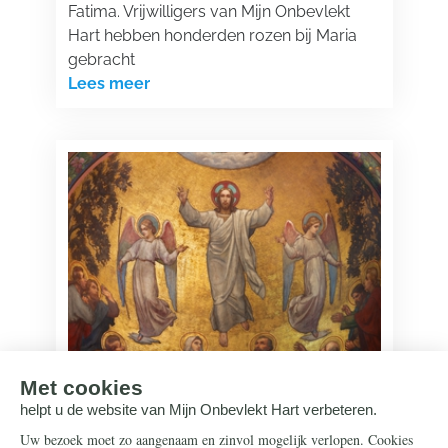
Fatima. Vrijwilligers van Mijn Onbevlekt
Hart hebben honderden rozen bij Maria
gebracht
Lees meer
Onze Lieve Heer
11 mei 2026
De Hemelvaart van Onze Lieve Heer