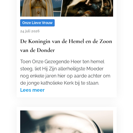
Onze Lieve Vrouw
24 juli 2026
De Koningin van de Hemel en de Zoon
van de Donder
Toen Onze Gezegende Heer ten hemel
steeg, liet Hij Zijn allerheiligste Moeder
nog enkele jaren hier op aarde achter om
de jonge katholieke Kerk bij te staan.
Lees meer