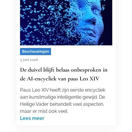
Beschouwingen
5 juni 2026
De duivel blijft helaas onbesproken in
de AI-encycliek van paus Leo XIV
Paus Leo XIV heeft zijn eerste encycliek
aan kunstmatige intelligentie gewijd. De
Heilige Vader behandelt veel aspecten,
maar er mist ook veel.
Lees meer