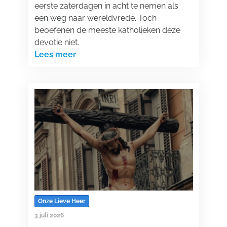
eerste zaterdagen in acht te nemen als
een weg naar wereldvrede. Toch
beoefenen de meeste katholieken deze
devotie niet.
Lees meer
Onze Lieve Heer
3 juli 2026