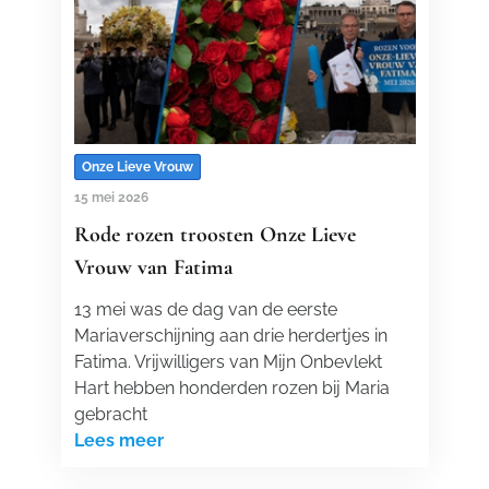
Onze Lieve Vrouw
15 mei 2026
Rode rozen troosten Onze Lieve
Vrouw van Fatima
13 mei was de dag van de eerste
Mariaverschijning aan drie herdertjes in
Fatima. Vrijwilligers van Mijn Onbevlekt
Hart hebben honderden rozen bij Maria
gebracht
Lees meer