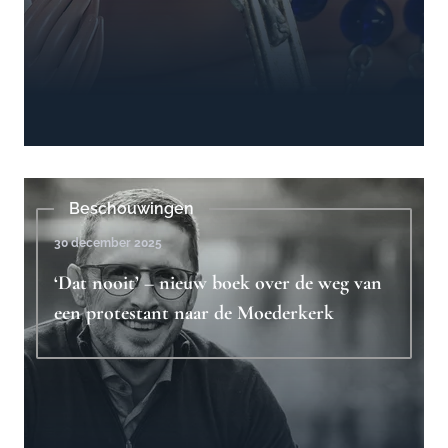
Beschouwingen
30 december 2025
‘Dat nooit’ – nieuw boek over de weg van
een protestant naar de Moederkerk