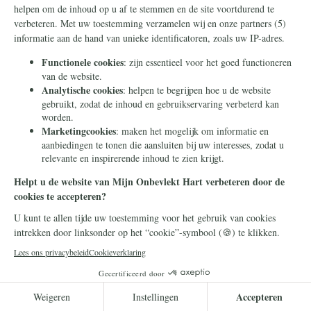
altijd op de hoogte.
Lees meer
Kerk
5 mei 2026
Het nieuw leven inblazen van heilige
ruimtes – de restauratie van de