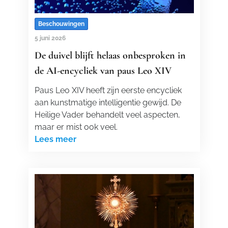
Beschouwingen
5 juni 2026
De duivel blijft helaas onbesproken in
de AI-encycliek van paus Leo XIV
Paus Leo XIV heeft zijn eerste encycliek
aan kunstmatige intelligentie gewijd. De
Heilige Vader behandelt veel aspecten,
maar er mist ook veel.
Lees meer