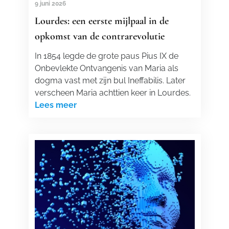
9 juni 2026
Lourdes: een eerste mijlpaal in de
opkomst van de contrarevolutie
In 1854 legde de grote paus Pius IX de
Onbevlekte Ontvangenis van Maria als
dogma vast met zijn bul Ineffabilis. Later
verscheen Maria achttien keer in Lourdes.
Lees meer