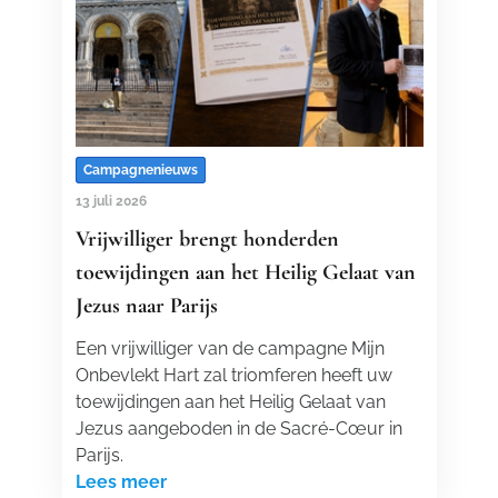
Campagnenieuws
13 juli 2026
Vrijwilliger brengt honderden
toewijdingen aan het Heilig Gelaat van
Jezus naar Parijs
Een vrijwilliger van de campagne Mijn
Onbevlekt Hart zal triomferen heeft uw
toewijdingen aan het Heilig Gelaat van
Jezus aangeboden in de Sacré-Cœur in
Parijs.
Lees meer