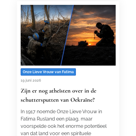
Onze Lieve Vrouw van Fatima
19 juni 2026
Zijn er nog atheïsten over in de
schuttersputten van Oekraïne?
In 1917 noemde Onze Lieve Vrouw in
Fatima Rusland een plaag, maar
voorspelde ook het enorme potentieel
van dat land voor een spirituele