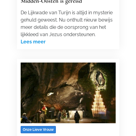
Midden-Oosten is gereisd
De Lijkwade van Turijn is altijd in mysterie
gehuld geweest. Nu onthult nieuw bewijs
meer details die de oorsprong van het
lijkkleed van Jezus ondersteunen.
Lees meer
Onze Lieve Vrouw