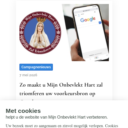
Campagnenieuws
7 mei 2026
Zo maakt u Mijn Onbevlekt Hart zal
triomferen uw voorkeursbron op
Google
Stelt u de heiligenartikelen van Mijn
Onbevlekt Hart zal triomferen op prijs?
Met deze nieuwe Google-optie blijft u