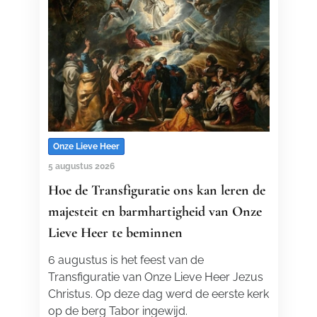
Onze Lieve Heer
5 augustus 2026
Hoe de Transfiguratie ons kan leren de
majesteit en barmhartigheid van Onze
Lieve Heer te beminnen
6 augustus is het feest van de
Transfiguratie van Onze Lieve Heer Jezus
Christus. Op deze dag werd de eerste kerk
op de berg Tabor ingewijd.