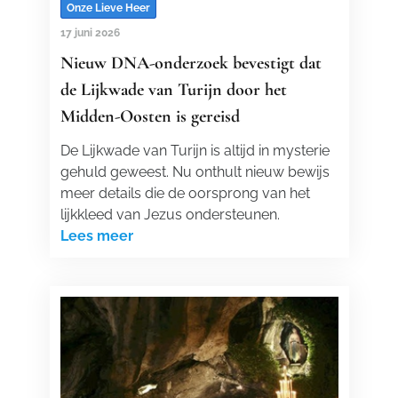
Onze Lieve Heer
17 juni 2026
Nieuw DNA-onderzoek bevestigt dat
de Lijkwade van Turijn door het
Midden-Oosten is gereisd
De Lijkwade van Turijn is altijd in mysterie
gehuld geweest. Nu onthult nieuw bewijs
meer details die de oorsprong van het
lijkkleed van Jezus ondersteunen.
Lees meer