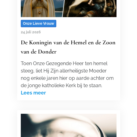
Onze Lieve Vrouw
24 juli 2026
De Koningin van de Hemel en de Zoon
van de Donder
Toen Onze Gezegende Heer ten hemel
steeg, liet Hij Zijn allerheiligste Moeder
nog enkele jaren hier op aarde achter om
de jonge katholieke Kerk bij te staan.
Lees meer