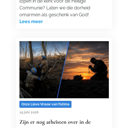
lopen in de kerk voor de Heilige
Communie? Laten we die dorheid
omarmen als geschenk van God!
Lees meer
Onze Lieve Vrouw van Fatima
19 juni 2026
Zijn er nog atheïsten over in de