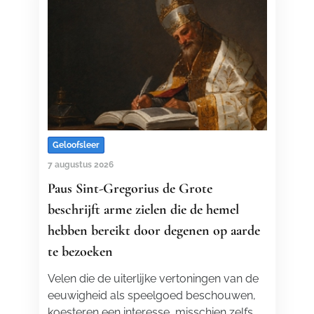
Geloofsleer
7 augustus 2026
Paus Sint-Gregorius de Grote
beschrijft arme zielen die de hemel
hebben bereikt door degenen op aarde
te bezoeken
Velen die de uiterlijke vertoningen van de
eeuwigheid als speelgoed beschouwen,
koesteren een interesse, misschien zelfs