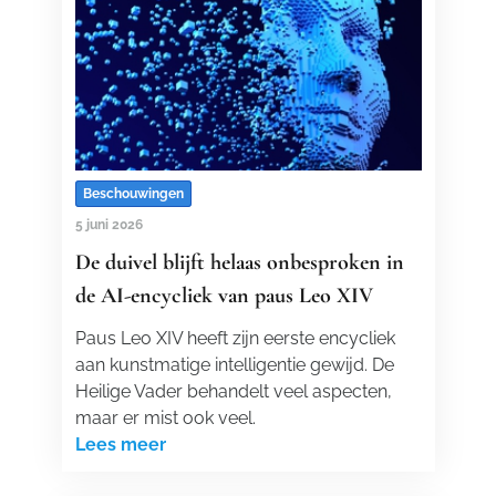
Beschouwingen
5 juni 2026
De duivel blijft helaas onbesproken in
de AI-encycliek van paus Leo XIV
Paus Leo XIV heeft zijn eerste encycliek
aan kunstmatige intelligentie gewijd. De
Heilige Vader behandelt veel aspecten,
maar er mist ook veel.
Lees meer