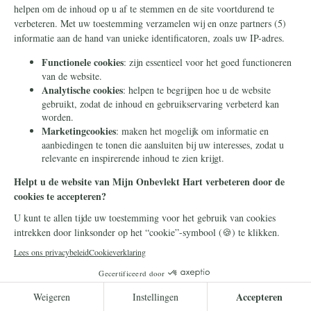
Hij is ten hemel gevaren en zit aan de
rechterhand van de Vader
Lees meer
Campagnenieuws
7 mei 2026
Zo maakt u Mijn Onbevlekt Hart zal