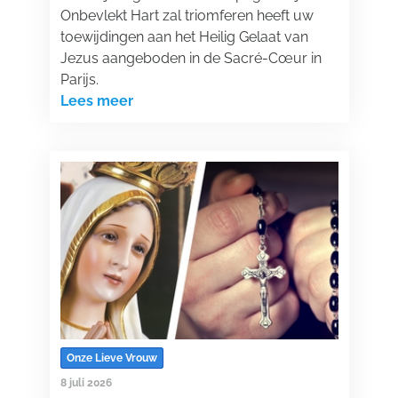
Onbevlekt Hart zal triomferen heeft uw
toewijdingen aan het Heilig Gelaat van
Jezus aangeboden in de Sacré-Cœur in
Parijs.
Lees meer
Onze Lieve Vrouw
8 juli 2026