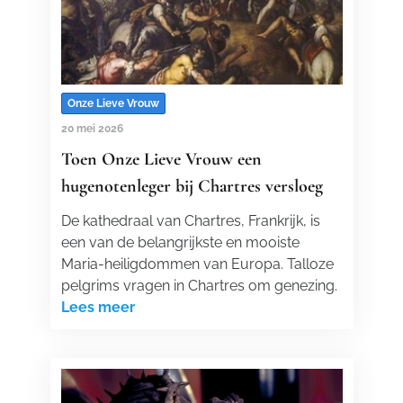
Onze Lieve Vrouw
20 mei 2026
Toen Onze Lieve Vrouw een
hugenotenleger bij Chartres versloeg
De kathedraal van Chartres, Frankrijk, is
een van de belangrijkste en mooiste
Maria-heiligdommen van Europa. Talloze
pelgrims vragen in Chartres om genezing.
Lees meer