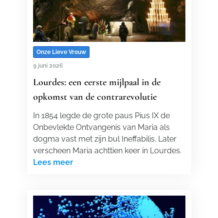
Onze Lieve Vrouw
9 juni 2026
Lourdes: een eerste mijlpaal in de
opkomst van de contrarevolutie
In 1854 legde de grote paus Pius IX de
Onbevlekte Ontvangenis van Maria als
dogma vast met zijn bul Ineffabilis. Later
verscheen Maria achttien keer in Lourdes.
Lees meer