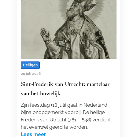
Heiligen
20 juli 2026
Sint-Frederik van Utrecht: martelaar
van het huwelijk
Zijn feestdag (18 juli) gaat in Nederland
bijna onopgemerkt voorbij. De heilige
Frederik van Utrecht (781 – 838) verdient
het evenwel geërd te worden.
Lees meer