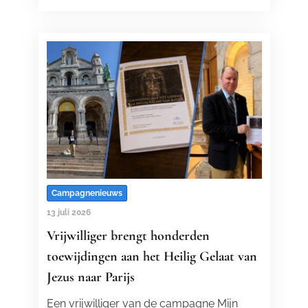
Campagnenieuws
13 juli 2026
Vrijwilliger brengt honderden
toewijdingen aan het Heilig Gelaat van
Jezus naar Parijs
Een vrijwilliger van de campagne Mijn