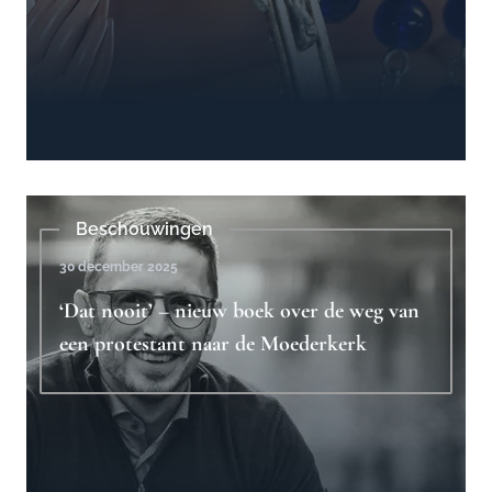
Beschouwingen
30 december 2025
‘Dat nooit’ – nieuw boek over de weg van
een protestant naar de Moederkerk