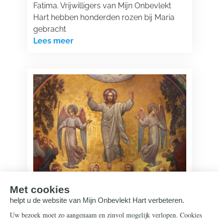
Fatima. Vrijwilligers van Mijn Onbevlekt
Hart hebben honderden rozen bij Maria
gebracht
Lees meer
Onze Lieve Heer
11 mei 2026
De Hemelvaart van Onze Lieve Heer