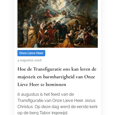
Onze Lieve Heer
5 augustus 2026
Hoe de Transfiguratie ons kan leren de
majesteit en barmhartigheid van Onze
Lieve Heer te beminnen
6 augustus is het feest van de
Transfiguratie van Onze Lieve Heer Jezus
Christus. Op deze dag werd de eerste kerk
op de berg Tabor ingewijd.