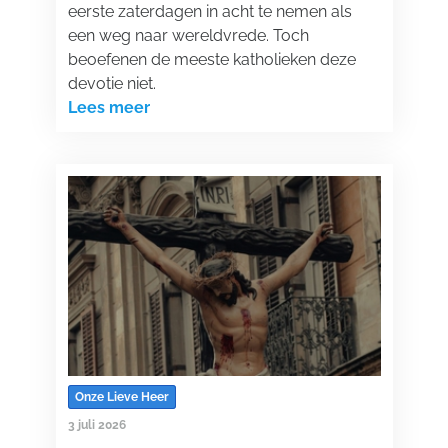
eerste zaterdagen in acht te nemen als
een weg naar wereldvrede. Toch
beoefenen de meeste katholieken deze
devotie niet.
Lees meer
Onze Lieve Heer
3 juli 2026