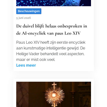
Beschouwingen
5 juni 2026
De duivel blijft helaas onbesproken in
de AI-encycliek van paus Leo XIV
Paus Leo XIV heeft zijn eerste encycliek
aan kunstmatige intelligentie gewijd. De
Heilige Vader behandelt veel aspecten,
maar er mist ook veel.
Lees meer