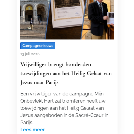
Campagnenieuws
13 juli 2026
Vrijwilliger brengt honderden
toewijdingen aan het Heilig Gelaat van
Jezus naar Parijs
Een vrijwilliger van de campagne Mijn
Onbevlekt Hart zal triomferen heeft uw
toewijdingen aan het Heilig Gelaat van
Jezus aangeboden in de Sacré-Cœur in
Parijs.
Lees meer