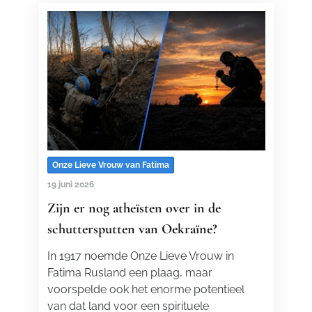
Onze Lieve Vrouw van Fatima
19 juni 2026
Zijn er nog atheïsten over in de
schuttersputten van Oekraïne?
In 1917 noemde Onze Lieve Vrouw in
Fatima Rusland een plaag, maar
voorspelde ook het enorme potentieel
van dat land voor een spirituele