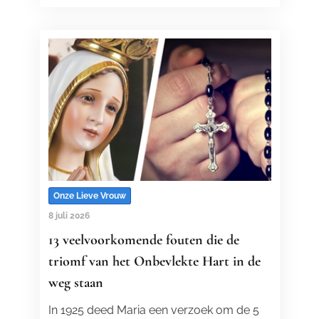
Onze Lieve Vrouw
8 juli 2026
13 veelvoorkomende fouten die de
triomf van het Onbevlekte Hart in de
weg staan
In 1925 deed Maria een verzoek om de 5