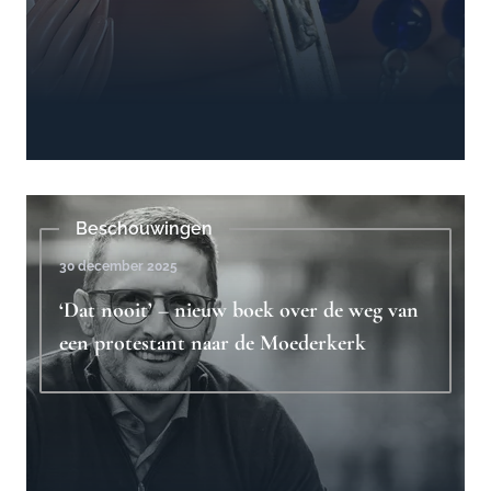
Beschouwingen
30 december 2025
‘Dat nooit’ – nieuw boek over de weg van
een protestant naar de Moederkerk