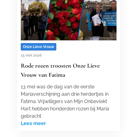
Onze Lieve Vrouw
15 mei 2026
Rode rozen troosten Onze Lieve
Vrouw van Fatima
13 mei was de dag van de eerste
Mariaverschijning aan drie herdertjes in
Fatima. Vrijwilligers van Mijn Onbevlekt
Hart hebben honderden rozen bij Maria
gebracht
Lees meer