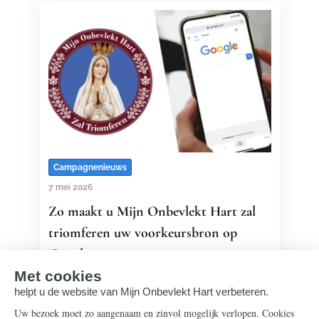
Campagnenieuws
7 mei 2026
Zo maakt u Mijn Onbevlekt Hart zal
triomferen uw voorkeursbron op
Google
Stelt u de heiligenartikelen van Mijn
Onbevlekt Hart zal triomferen op prijs?
Met deze nieuwe Google-optie blijft u