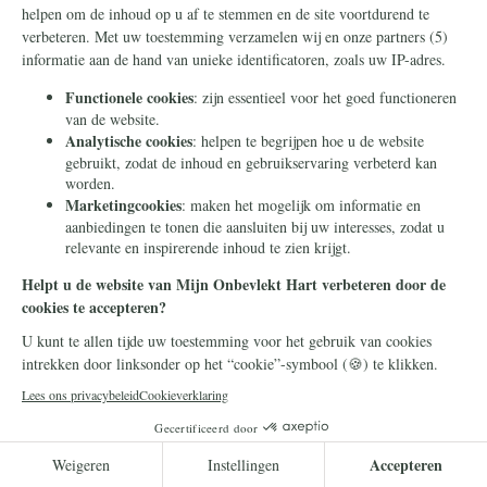
altijd op de hoogte.
Lees meer
Kerk
5 mei 2026
Het nieuw leven inblazen van heilige
ruimtes – de restauratie van de