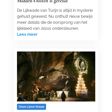
Midden-Oosten is gereisd
De Lijkwade van Turijn is altijd in mysterie
gehuld geweest. Nu onthult nieuw bewijs
meer details die de oorsprong van het
lijkkleed van Jezus ondersteunen.
Lees meer
Onze Lieve Vrouw