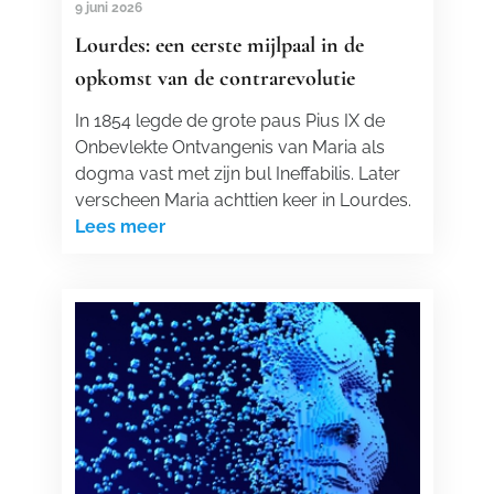
9 juni 2026
Lourdes: een eerste mijlpaal in de
opkomst van de contrarevolutie
In 1854 legde de grote paus Pius IX de
Onbevlekte Ontvangenis van Maria als
dogma vast met zijn bul Ineffabilis. Later
verscheen Maria achttien keer in Lourdes.
Lees meer