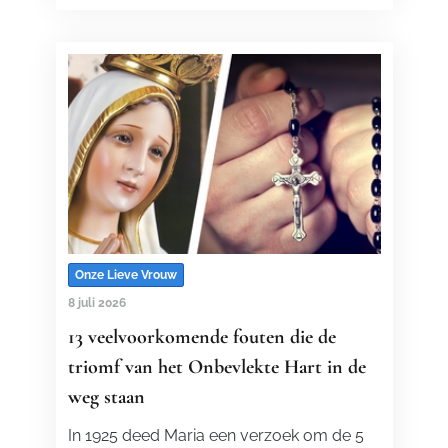
Onze Lieve Vrouw
8 juli 2026
13 veelvoorkomende fouten die de
triomf van het Onbevlekte Hart in de
weg staan
In 1925 deed Maria een verzoek om de 5