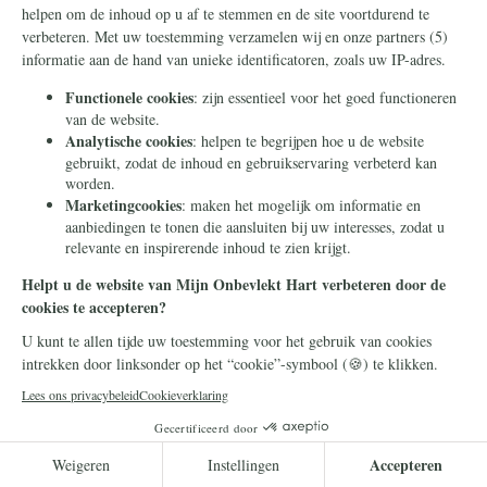
altijd op de hoogte.
Lees meer
Kerk
5 mei 2026
Het nieuw leven inblazen van heilige
ruimtes – de restauratie van de