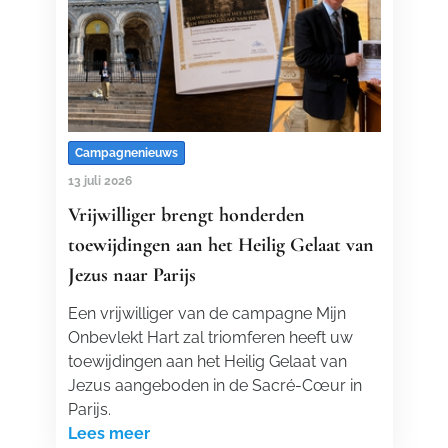
Campagnenieuws
13 juli 2026
Vrijwilliger brengt honderden
toewijdingen aan het Heilig Gelaat van
Jezus naar Parijs
Een vrijwilliger van de campagne Mijn
Onbevlekt Hart zal triomferen heeft uw
toewijdingen aan het Heilig Gelaat van
Jezus aangeboden in de Sacré-Cœur in
Parijs.
Lees meer