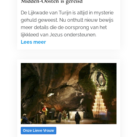
Midden-Oosten is gereisd
De Lijkwade van Turijn is altijd in mysterie
gehuld geweest. Nu onthult nieuw bewijs
meer details die de oorsprong van het
lijkkleed van Jezus ondersteunen.
Lees meer
Onze Lieve Vrouw