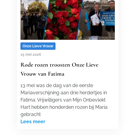
Onze Lieve Vrouw
15 mei 2026
Rode rozen troosten Onze Lieve
Vrouw van Fatima
13 mei was de dag van de eerste
Mariaverschijning aan drie herdertjes in
Fatima. Vrijwilligers van Mijn Onbevlekt
Hart hebben honderden rozen bij Maria
gebracht
Lees meer