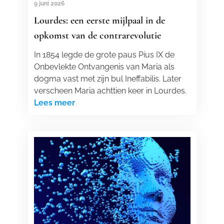
9 juni 2026
Lourdes: een eerste mijlpaal in de
opkomst van de contrarevolutie
In 1854 legde de grote paus Pius IX de
Onbevlekte Ontvangenis van Maria als
dogma vast met zijn bul Ineffabilis. Later
verscheen Maria achttien keer in Lourdes.
Lees meer