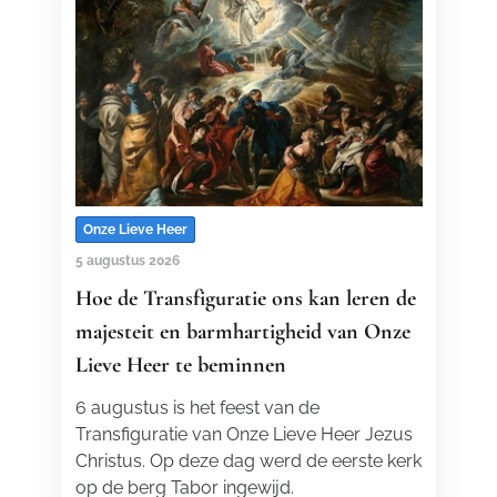
Onze Lieve Heer
5 augustus 2026
Hoe de Transfiguratie ons kan leren de
majesteit en barmhartigheid van Onze
Lieve Heer te beminnen
6 augustus is het feest van de
Transfiguratie van Onze Lieve Heer Jezus
Christus. Op deze dag werd de eerste kerk
op de berg Tabor ingewijd.