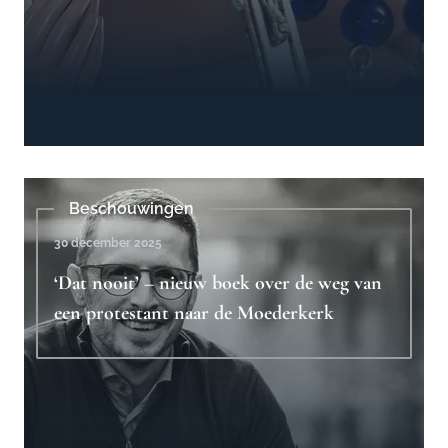
Beschouwingen
30 december 2025
‘Dat nooit’ – nieuw boek over de weg van
een protestant naar de Moederkerk