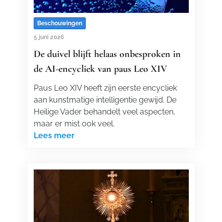
Beschouwingen
5 juni 2026
De duivel blijft helaas onbesproken in
de AI-encycliek van paus Leo XIV
Paus Leo XIV heeft zijn eerste encycliek
aan kunstmatige intelligentie gewijd. De
Heilige Vader behandelt veel aspecten,
maar er mist ook veel.
Lees meer