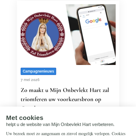
Campagnenieuws
7 mei 2026
Zo maakt u Mijn Onbevlekt Hart zal
triomferen uw voorkeursbron op
Google
Stelt u de heiligenartikelen van Mijn
Onbevlekt Hart zal triomferen op prijs?
Met deze nieuwe Google-optie blijft u