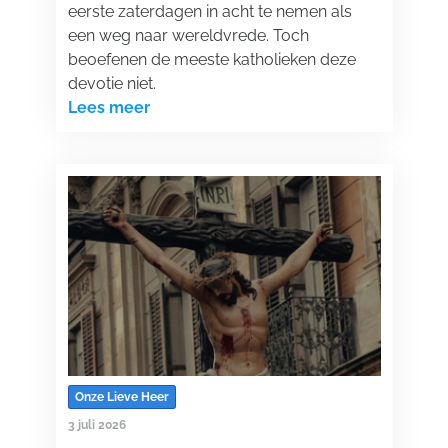
eerste zaterdagen in acht te nemen als
een weg naar wereldvrede. Toch
beoefenen de meeste katholieken deze
devotie niet.
Lees meer
Onze Lieve Heer
3 juli 2026