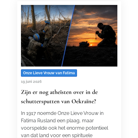
Onze Lieve Vrouw van Fatima
19 juni 2026
Zijn er nog atheïsten over in de
schuttersputten van Oekraïne?
In 1917 noemde Onze Lieve Vrouw in
Fatima Rusland een plaag, maar
voorspelde ook het enorme potentieel
van dat land voor een spirituele