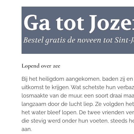
Lopend over zee
Bij het heiligdom aangekomen, baden zij 
uitkomst te krijgen. Wat schetste hun verbazi
losmaakte van de muur, een soort draai maak
langzaam door de lucht liep. Ze volgden het
het water bleef lopen. De twee vrienden ve
die stevig werd onder hun voeten, steeds het
aan.