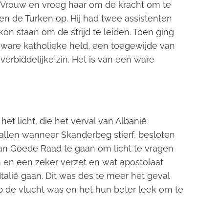
ve Vrouw en vroeg haar om de kracht om te
egen de Turken op. Hij had twee assistenten
on staan om de strijd te leiden. Toen ging
een ware katholieke held, een toegewijde van
erbiddelijke zin. Het is van een ware
et licht, die het verval van Albanië
llen wanneer Skanderbeg stierf, besloten
an Goede Raad te gaan om licht te vragen
en en een zeker verzet en wat apostolaat
talië gaan. Dit was des te meer het geval
p de vlucht was en het hun beter leek om te