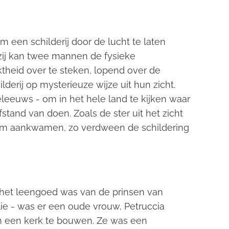
een schilderij door de lucht te laten
zij kan twee mannen de fysieke
theid over te steken, lopend over de
lderij op mysterieuze wijze uit hun zicht.
eleeuws - om in het hele land te kijken waar
stand van doen. Zoals de ster uit het zicht
lem aankwamen, zo verdween de schildering
at het leengoed was van de prinsen van
ie - was er een oude vrouw, Petruccia
m een kerk te bouwen. Ze was een