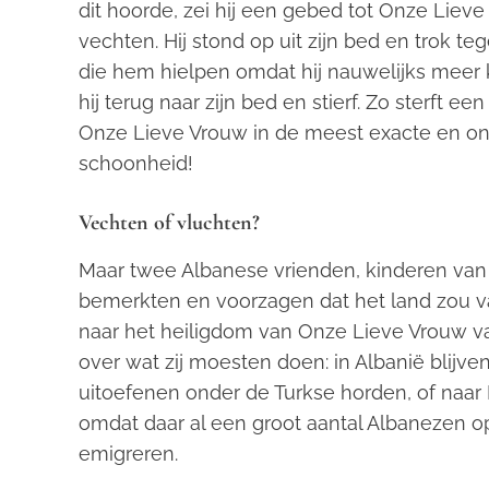
dit hoorde, zei hij een gebed tot Onze Lie
vechten. Hij stond op uit zijn bed en trok t
die hem hielpen omdat hij nauwelijks meer k
hij terug naar zijn bed en stierf. Zo sterft 
Onze Lieve Vrouw in de meest exacte en onv
schoonheid!
Vechten of vluchten?
Maar twee Albanese vrienden, kinderen van h
bemerkten en voorzagen dat het land zou va
naar het heiligdom van Onze Lieve Vrouw v
over wat zij moesten doen: in Albanië blijv
uitoefenen onder de Turkse horden, of naar I
omdat daar al een groot aantal Albanezen o
emigreren.