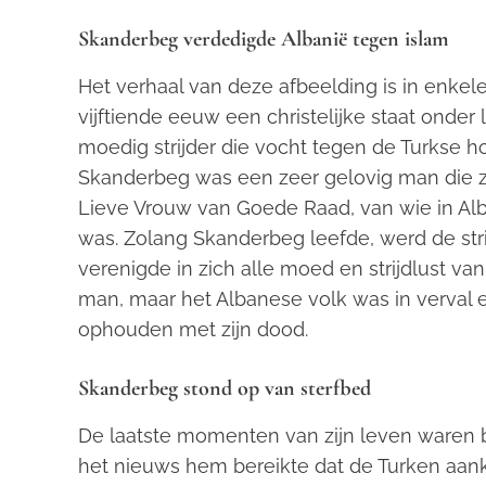
Skanderbeg verdedigde Albanië tegen islam
Het verhaal van deze afbeelding is in enke
vijftiende eeuw een christelijke staat onde
moedig strijder die vocht tegen de Turkse 
Skanderbeg was een zeer gelovig man die 
Lieve Vrouw van Goede Raad, van wie in Alb
was. Zolang Skanderbeg leefde, werd de str
verenigde in zich alle moed en strijdlust va
man, maar het Albanese volk was in verval e
ophouden met zijn dood.
Skanderbeg stond op van sterfbed
De laatste momenten van zijn leven waren b
het nieuws hem bereikte dat de Turken aank