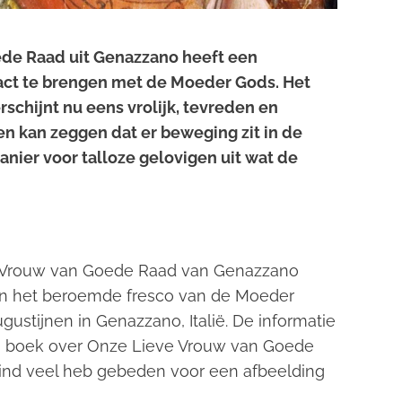
ede Raad uit Genazzano heeft een
act te brengen met de Moeder Gods. Het
schijnt nu eens vrolijk, tevreden en
n kan zeggen dat er beweging zit in de
anier voor talloze gelovigen uit wat de
ve-Vrouw van Goede Raad van Genazzano
 van het beroemde fresco van de Moeder
ustijnen in Genazzano, Italië. De informatie
een boek over Onze Lieve Vrouw van Goede
 kind veel heb gebeden voor een afbeelding