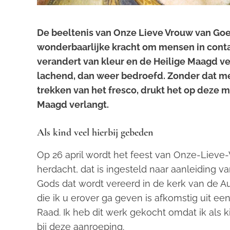
De beeltenis van Onze Lieve Vrouw van Go
wonderbaarlijke kracht om mensen in cont
verandert van kleur en de Heilige Maagd ver
lachend, dan weer bedroefd. Zonder dat me
trekken van het fresco, drukt het op deze m
Maagd verlangt.
Als kind veel hierbij gebeden
Op 26 april wordt het feest van Onze-Lie
herdacht, dat is ingesteld naar aanleiding
Gods dat wordt vereerd in de kerk van de Aug
die ik u erover ga geven is afkomstig uit 
Raad. Ik heb dit werk gekocht omdat ik als
bij deze aanroeping.