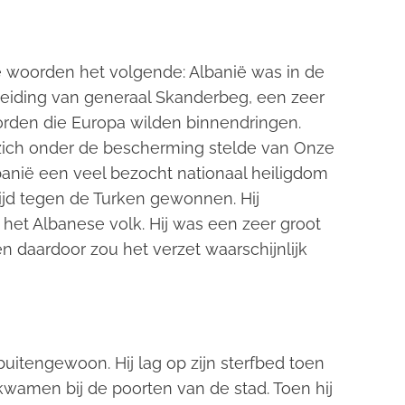
le woorden het volgende: Albanië was in de
r leiding van generaal Skanderbeg, een zeer
horden die Europa wilden binnendringen.
zich onder de bescherming stelde van Onze
anië een veel bezocht nationaal heiligdom
ijd tegen de Turken gewonnen. Hij
n het Albanese volk. Hij was een zeer groot
n daardoor zou het verzet waarschijnlijk
uitengewoon. Hij lag op zijn sterfbed toen
wamen bij de poorten van de stad. Toen hij