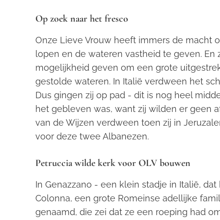
Op zoek naar het fresco
Onze Lieve Vrouw heeft immers de macht om 
lopen en de wateren vastheid te geven. En 
mogelijkheid geven om een grote uitgestrek
gestolde wateren. In Italië verdween het schi
Dus gingen zij op pad - dit is nog heel midd
het gebleven was, want zij wilden er geen af
van de Wijzen verdween toen zij in Jeruza
voor deze twee Albanezen.
Petruccia wilde kerk voor OLV bouwen
In Genazzano - een klein stadje in Italië, d
Colonna, een grote Romeinse adellijke famil
genaamd, die zei dat ze een roeping had o