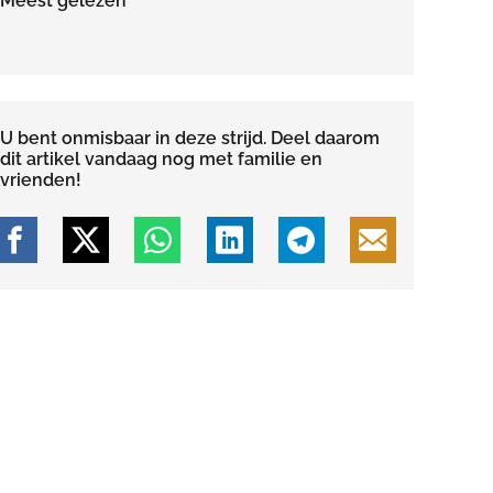
Meest gelezen
U bent onmisbaar in deze strijd. Deel daarom
dit artikel vandaag nog met familie en
vrienden!