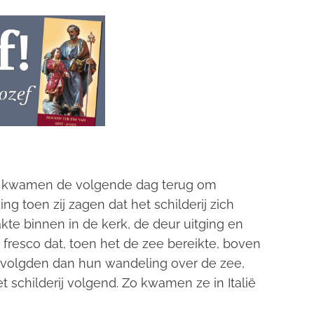
en kwamen de volgende dag terug om
ng toen zij zagen dat het schilderij zich
te binnen in de kerk, de deur uitging en
 fresco dat, toen het de zee bereikte, boven
rvolgden dan hun wandeling over de zee,
 schilderij volgend. Zo kwamen ze in Italië