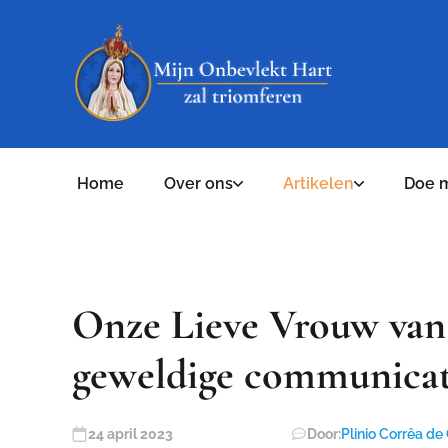
Home
Over ons
Artikelen
Doe 
Onze Lieve Vrouw van
geweldige communicat
24 april 2023
Door:
Plinio Corrêa de 