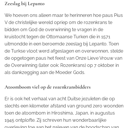
Zeeslag bij Lepanto
We hoeven ons alleen maar te herinneren hoe paus Pius
V de christelijke wereld opriep om de rozenkrans te
bidden om God de overwinning te vragen in de
kruistocht tegen de Ottomaanse Turken die in 1571
uitmondde in een beroemde zeeslag bij Lepanto. Toen
de Turkse vloot werd afgeslagen en overwonnen, stelde
de opgetogen paus het feest van Onze Lieve Vrouw van
de Overwinning (later ook: Rozenkrans) op 7 oktober in
als dankzegging aan de Moeder Gods.
Atoomboom viel op de rozenkransbidders
Er is ook het verhaal van acht Duitse jezuïeten die op
slechts een kilometer afstand van ground zero woonden
toen de atoombom in Hiroshima, Japan, in augustus
1945 ontplofte. Zij schreven hun wonderbaarlijke
overleving toe aan het naleven van de boodschap van