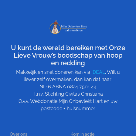
U kunt de wereld bereiken met Onze
Lieve Vrouw’s boodschap van hoop
en redding
Makkelijk en snel doneren kan via
iDEAL
. Wilt u
liever zelf overmaken, dan kan dat naar:
NL16 ABNA 0824 7501 44
T.n.v. Stichting Civitas Christiana
O.v.v. Webdonatie Mijn Onbevlekt Hart en uw
postcode + huisnummer
Over ons
Kom in actie