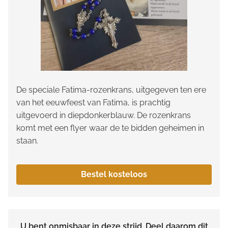
De speciale Fatima-rozenkrans, uitgegeven ten ere
van het eeuwfeest van Fatima, is prachtig
uitgevoerd in diepdonkerblauw. De rozenkrans
komt met een flyer waar de te bidden geheimen in
staan.
Bestel kosteloos
U bent onmisbaar in deze strijd. Deel daarom dit