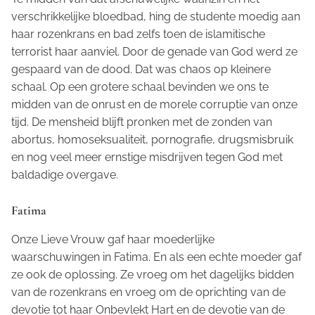
verschrikkelijke bloedbad, hing de studente moedig aan
haar rozenkrans en bad zelfs toen de islamitische
terrorist haar aanviel. Door de genade van God werd ze
gespaard van de dood. Dat was chaos op kleinere
schaal. Op een grotere schaal bevinden we ons te
midden van de onrust en de morele corruptie van onze
tijd. De mensheid blijft pronken met de zonden van
abortus, homoseksualiteit, pornografie, drugsmisbruik
en nog veel meer ernstige misdrijven tegen God met
baldadige overgave.
Fatima
Onze Lieve Vrouw gaf haar moederlijke
waarschuwingen in Fatima. En als een echte moeder gaf
ze ook de oplossing. Ze vroeg om het dagelijks bidden
van de rozenkrans en vroeg om de oprichting van de
devotie tot haar Onbevlekt Hart en de devotie van de