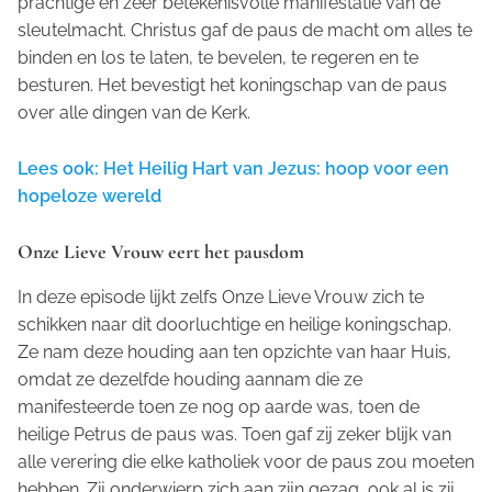
prachtige en zeer betekenisvolle manifestatie van de
sleutelmacht. Christus gaf de paus de macht om alles te
binden en los te laten, te bevelen, te regeren en te
besturen. Het bevestigt het koningschap van de paus
over alle dingen van de Kerk.
Lees ook: Het Heilig Hart van Jezus: hoop voor een
hopeloze wereld
Onze Lieve Vrouw eert het pausdom
In deze episode lijkt zelfs Onze Lieve Vrouw zich te
schikken naar dit doorluchtige en heilige koningschap.
Ze nam deze houding aan ten opzichte van haar Huis,
omdat ze dezelfde houding aannam die ze
manifesteerde toen ze nog op aarde was, toen de
heilige Petrus de paus was. Toen gaf zij zeker blijk van
alle verering die elke katholiek voor de paus zou moeten
hebben. Zij onderwierp zich aan zijn gezag, ook al is zij