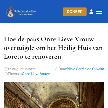
DONEER
Hoe de paus Onze Lieve Vrouw
overtuigde om het Heilig Huis van
Loreto te renoveren
10 augustus 2021
Door:
Plinio Corrêa de Oliveira
Thema's:
Onze Lieve Vrouw