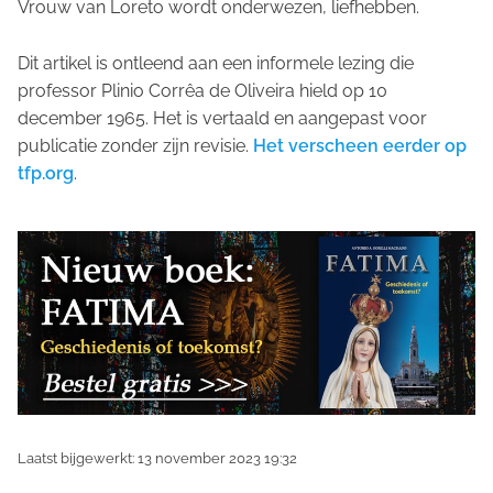
Vrouw van Loreto wordt onderwezen, liefhebben.
Dit artikel is ontleend aan een informele lezing die
professor Plinio Corrêa de Oliveira hield op 10
december 1965. Het is vertaald en aangepast voor
publicatie zonder zijn revisie.
Het verscheen eerder op
tfp.org
.
Laatst bijgewerkt: 13 november 2023 19:32