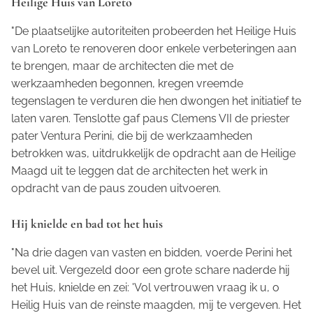
Heilige Huis van Loreto
"De plaatselijke autoriteiten probeerden het Heilige Huis
van Loreto te renoveren door enkele verbeteringen aan
te brengen, maar de architecten die met de
werkzaamheden begonnen, kregen vreemde
tegenslagen te verduren die hen dwongen het initiatief te
laten varen. Tenslotte gaf paus Clemens VII de priester
pater Ventura Perini, die bij de werkzaamheden
betrokken was, uitdrukkelijk de opdracht aan de Heilige
Maagd uit te leggen dat de architecten het werk in
opdracht van de paus zouden uitvoeren.
Hij knielde en bad tot het huis
"Na drie dagen van vasten en bidden, voerde Perini het
bevel uit. Vergezeld door een grote schare naderde hij
het Huis, knielde en zei: 'Vol vertrouwen vraag ik u, o
Heilig Huis van de reinste maagden, mij te vergeven. Het