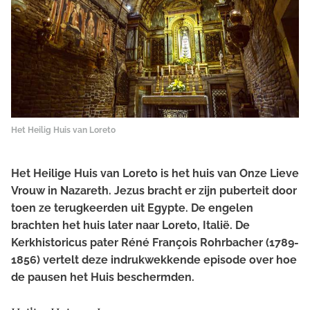
Het Heilig Huis van Loreto
Het Heilige Huis van Loreto is het huis van Onze Lieve
Vrouw in Nazareth. Jezus bracht er zijn puberteit door
toen ze terugkeerden uit Egypte. De engelen
brachten het huis later naar Loreto, Italië. De
Kerkhistoricus pater Réné François Rohrbacher (1789-
1856) vertelt deze indrukwekkende episode over hoe
de pausen het Huis beschermden.