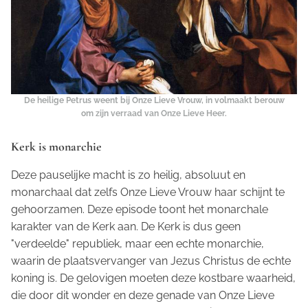
De heilige Petrus weent bij Onze Lieve Vrouw, in volmaakt berouw
om zijn verraad van Onze Lieve Heer.
Kerk is monarchie
Deze pauselijke macht is zo heilig, absoluut en
monarchaal dat zelfs Onze Lieve Vrouw haar schijnt te
gehoorzamen. Deze episode toont het monarchale
karakter van de Kerk aan. De Kerk is dus geen
"verdeelde" republiek, maar een echte monarchie,
waarin de plaatsvervanger van Jezus Christus de echte
koning is. De gelovigen moeten deze kostbare waarheid,
die door dit wonder en deze genade van Onze Lieve