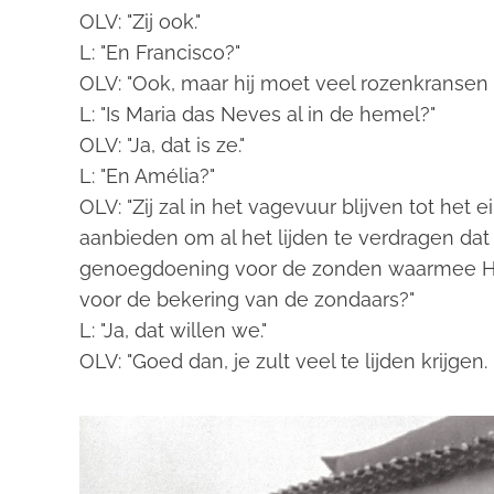
OLV: "Zij ook."
L: "En Francisco?"
OLV: "Ook, maar hij moet veel rozenkransen 
L: "Is Maria das Neves al in de hemel?"
OLV: "Ja, dat is ze."
L: "En Amélia?"
OLV: "Zij zal in het vagevuur blijven tot het 
aanbieden om al het lijden te verdragen dat H
genoegdoening voor de zonden waarmee Hij
voor de bekering van de zondaars?"
L: "Ja, dat willen we."
OLV: "Goed dan, je zult veel te lijden krijgen