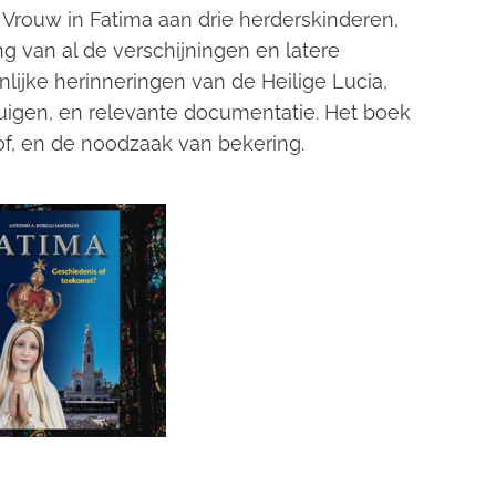
 Vrouw in Fatima aan drie herderskinderen,
ng van al de verschijningen en latere
lijke herinneringen van de Heilige Lucia,
uigen, en relevante documentatie. Het boek
of, en de noodzaak van bekering.