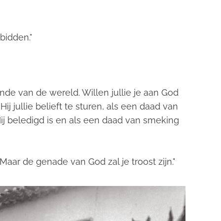
bidden."
einde van de wereld. Willen jullie je aan God
ij jullie belieft te sturen, als een daad van
 beledigd is en als een daad van smeking
. Maar de genade van God zal je troost zijn."