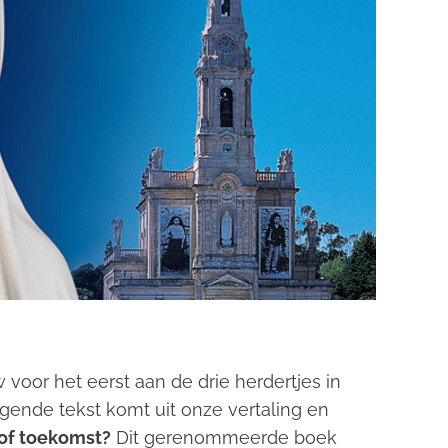
oor het eerst aan de drie herdertjes in
gende tekst komt uit onze vertaling en
 of toekomst?
Dit gerenommeerde boek