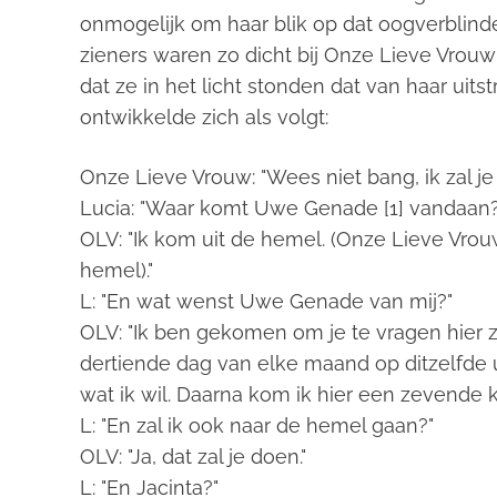
onmogelijk om haar blik op dat oogverblind
zieners waren zo dicht bij Onze Lieve Vrou
dat ze in het licht stonden dat van haar uit
ontwikkelde zich als volgt:
Onze Lieve Vrouw: "Wees niet bang, ik zal j
Lucia: "Waar komt Uwe Genade [1] vandaan?
OLV: "Ik kom uit de hemel. (Onze Lieve Vro
hemel)."
L: "En wat wenst Uwe Genade van mij?"
OLV: "Ik ben gekomen om je te vragen hier
dertiende dag van elke maand op ditzelfde uur
wat ik wil. Daarna kom ik hier een zevende k
L: "En zal ik ook naar de hemel gaan?"
OLV: "Ja, dat zal je doen."
L: "En Jacinta?"