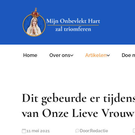
Home
Over ons
Artikelen
Doe 
Dit gebeurde er tijdens
van Onze Lieve Vrouw
11 mei 2021
Door:
Redactie