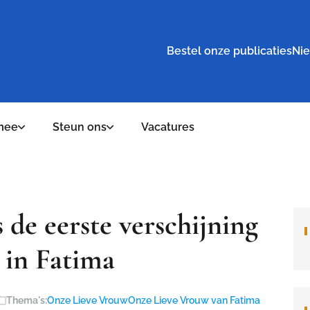
Bestel onze publicaties
Nie
mee
Steun ons
Vacatures
 de eerste verschijning
 in Fatima
Thema's:
Onze Lieve Vrouw
Onze Lieve Vrouw van Fatima