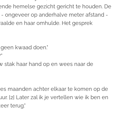
ende hemelse gezicht gericht te houden. De
w - ongeveer op anderhalve meter afstand -
straalde en haar omhulde. Het gesprek
e geen kwaad doen."
"
uw stak haar hand op en wees naar de
 zes maanden achter elkaar te komen op de
. [2] Later zal ik je vertellen wie ik ben en
eer terug."