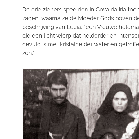
De drie zieners speelden in Cova da Iria toe
zagen, waarna ze de Moeder Gods boven de 
beschrijving van Lucia, “een Vrouwe helemaal
die een licht wierp dat helderder en intense
gevuld is met kristalhelder water en getroff
zon.”