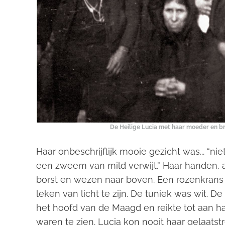
De Heilige Lucia met haar moeder en br
Haar onbeschrijflijk mooie gezicht was... “nie
een zweem van mild verwijt.” Haar handen, 
borst en wezen naar boven. Een rozenkrans 
leken van licht te zijn. De tuniek was wit. 
het hoofd van de Maagd en reikte tot aan ha
waren te zien. Lucia kon nooit haar gelaats