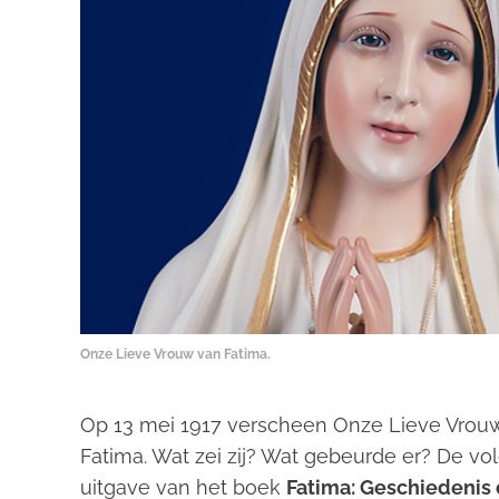
Onze Lieve Vrouw van Fatima.
Op 13 mei 1917 verscheen Onze Lieve Vrouw v
Fatima. Wat zei zij? Wat gebeurde er?
De vol
uitgave van het boek
Fatima: Geschiedenis