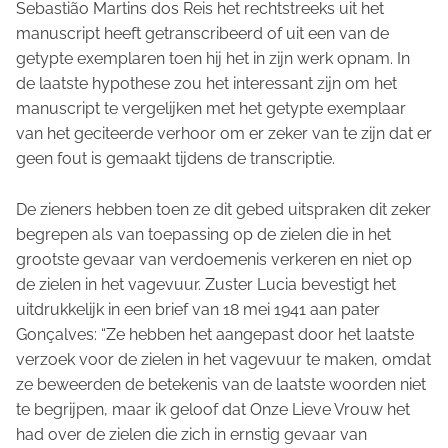
Sebastião Martins dos Reis het rechtstreeks uit het
manuscript heeft getranscribeerd of uit een van de
getypte exemplaren toen hij het in zijn werk opnam. In
de laatste hypothese zou het interessant zijn om het
manuscript te vergelijken met het getypte exemplaar
van het geciteerde verhoor om er zeker van te zijn dat er
geen fout is gemaakt tijdens de transcriptie.
De zieners hebben toen ze dit gebed uitspraken dit zeker
begrepen als van toepassing op de zielen die in het
grootste gevaar van verdoemenis verkeren en niet op
de zielen in het vagevuur. Zuster Lucia bevestigt het
uitdrukkelijk in een brief van 18 mei 1941 aan pater
Gonçalves: “Ze hebben het aangepast door het laatste
verzoek voor de zielen in het vagevuur te maken, omdat
ze beweerden de betekenis van de laatste woorden niet
te begrijpen, maar ik geloof dat Onze Lieve Vrouw het
had over de zielen die zich in ernstig gevaar van