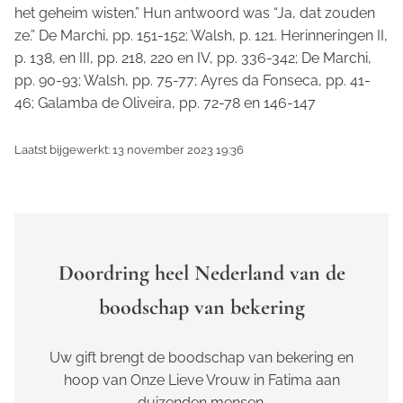
het geheim wisten.” Hun antwoord was “Ja, dat zouden
ze.” De Marchi, pp. 151-152; Walsh, p. 121. Herinneringen II,
p. 138, en III, pp. 218, 220 en IV, pp. 336-342; De Marchi,
pp. 90-93; Walsh, pp. 75-77; Ayres da Fonseca, pp. 41-
46; Galamba de Oliveira, pp. 72-78 en 146-147
Laatst bijgewerkt: 13 november 2023 19:36
Doordring heel Nederland van de
boodschap van bekering
Uw gift brengt de boodschap van bekering en
hoop van Onze Lieve Vrouw in Fatima aan
duizenden mensen.