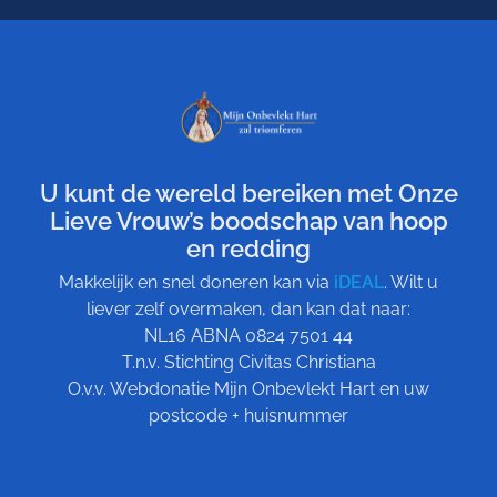
U kunt de wereld bereiken met Onze
Lieve Vrouw’s boodschap van hoop
en redding
Makkelijk en snel doneren kan via
iDEAL
. Wilt u
liever zelf overmaken, dan kan dat naar:
NL16 ABNA 0824 7501 44
T.n.v. Stichting Civitas Christiana
O.v.v. Webdonatie Mijn Onbevlekt Hart en uw
postcode + huisnummer