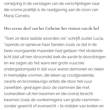
verwijzing in de verslagen van de verschijningen naar
die vrome praktijk is de raadgeving aan de zoon van
Maria Carreira.
Het eerste deel van het Geheim: het visioen van de hel
“Toen ze deze laatste woorden zei,” schrijft zuster Lucia,
“opende ze opnieuw haar handen zoals ze dat in de
twee voorgaande maanden had gedaan. Het stralende
licht [dat uit hen stroomde] leek de aarde te doordringen
en we zagen als het ware een grote vuurzee:
ondergedompeld in dat vuur waren demonen en zielen
in menselijke vormen, die leken op roodgloeiende,
zwarte en bronskleurige sintels die door het vuur
zweefden, gedragen door de vlammen die met
rookwolken uit hen kwamen en die overal terecht
kwamen zoals de vonkenregens van grote vlammen -
zonder gewicht of evenwicht – te midden van kreten en