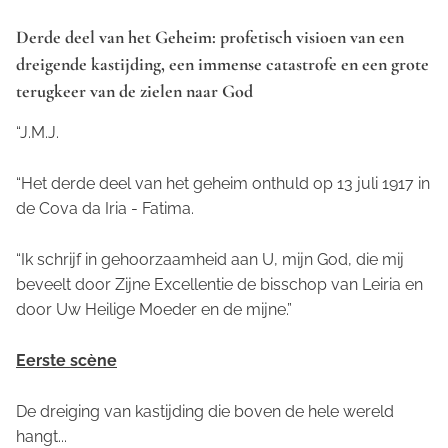
Derde deel van het Geheim: profetisch visioen van een
dreigende kastijding, een immense catastrofe en een grote
terugkeer van de zielen naar God
“J.M.J.
“Het derde deel van het geheim onthuld op 13 juli 1917 in
de Cova da Iria - Fatima.
“Ik schrijf in gehoorzaamheid aan U, mijn God, die mij
beveelt door Zijne Excellentie de bisschop van Leiria en
door Uw Heilige Moeder en de mijne.”
Eerste scène
De dreiging van kastijding die boven de hele wereld
hangt...