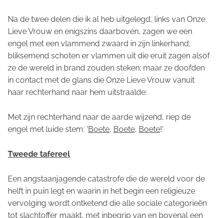
Na de twee delen die ik al heb uitgelegd, links van Onze
Lieve Vrouw en enigszins daarboven, zagen we een
engel met een vlammend zwaard in zijn linkerhand;
bliksemend schoten er vlammen uit die eruit zagen alsof
ze de wereld in brand zouden steken; maar ze doofden
in contact met de glans die Onze Lieve Vrouw vanuit
haar rechterhand naar hem uitstraalde:
Met zijn rechterhand naar de aarde wijzend, riep de
engel met luide stem: '
Boete
,
Boete
,
Boete
!'
Tweede tafereel
Een angstaanjagende catastrofe die de wereld voor de
helft in puin legt en waarin in het begin een religieuze
vervolging wordt ontketend die alle sociale categorieën
tot slachtoffer maakt, met inbegrip van en bovenal een