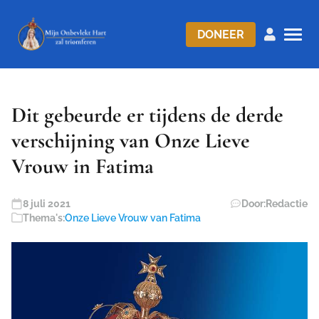
DONEER
Dit gebeurde er tijdens de derde
verschijning van Onze Lieve
Vrouw in Fatima
8 juli 2021
Door:
Redactie
Thema's:
Onze Lieve Vrouw van Fatima