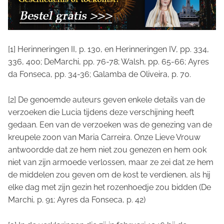
[1] Herinneringen II, p. 130, en Herinneringen IV, pp. 334,
336, 400; DeMarchi, pp. 76-78; Walsh, pp. 65-66; Ayres
da Fonseca, pp. 34-36; Galamba de Oliveira, p. 70.
[2] De genoemde auteurs geven enkele details van de
verzoeken die Lucia tijdens deze verschijning heeft
gedaan. Een van de verzoeken was de genezing van de
kreupele zoon van Maria Carreira. Onze Lieve Vrouw
antwoordde dat ze hem niet zou genezen en hem ook
niet van zijn armoede verlossen, maar ze zei dat ze hem
de middelen zou geven om de kost te verdienen, als hij
elke dag met zijn gezin het rozenhoedje zou bidden (De
Marchi, p. 91; Ayres da Fonseca, p. 42)