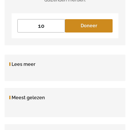
Doneer
Lees meer
Meest gelezen