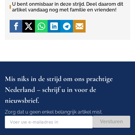
U bent onmisbaar in deze strijd. Deel daarom dit
artikel vandaag nog met familie en vrienden!
Mis niks in de strijd om ons prachtige
Nederland – schrijf u in voor de
nieuwsbrief.
Zorg dat u geen enkel belangrijk artikel mist.
Versturen