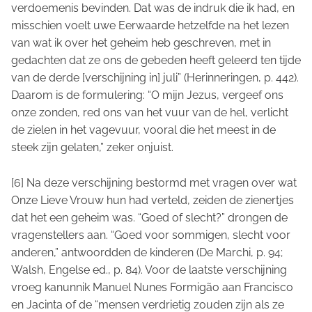
verdoemenis bevinden. Dat was de indruk die ik had, en
misschien voelt uwe Eerwaarde hetzelfde na het lezen
van wat ik over het geheim heb geschreven, met in
gedachten dat ze ons de gebeden heeft geleerd ten tijde
van de derde [verschijning in] juli” (Herinneringen, p. 442).
Daarom is de formulering: “O mijn Jezus, vergeef ons
onze zonden, red ons van het vuur van de hel, verlicht
de zielen in het vagevuur, vooral die het meest in de
steek zijn gelaten,” zeker onjuist.
[6] Na deze verschijning bestormd met vragen over wat
Onze Lieve Vrouw hun had verteld, zeiden de zienertjes
dat het een geheim was. “Goed of slecht?” drongen de
vragenstellers aan. “Goed voor sommigen, slecht voor
anderen,” antwoordden de kinderen (De Marchi, p. 94;
Walsh, Engelse ed., p. 84). Voor de laatste verschijning
vroeg kanunnik Manuel Nunes Formigão aan Francisco
en Jacinta of de “mensen verdrietig zouden zijn als ze