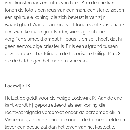
veel kunstenaars en foto’s van hem. Aan de ene kant
tonen de foto's een reus van een man, een sterke ziel en
een spirituele koning, die zich bewust is van zijn
waardigheid. Aan de andere kant tonen veel kunstenaars
een zwakke oude grootvader, wiens gezicht om
vergiffenis smeekt omdat hij paus is en spijt heeft dat hij
geen eenvoudige priester is. Er is een afgrond tussen
deze slappe afbeelding en de historische heilige Pius X,
die de held tegen het modernisme was.
Lodewijk IX
Hetzelfde geldt voor de heilige Lodewijk IX. Aan de ene
kant wordt hij geportretteerd als een koning die
rechtvaardigheid verspreidt onder de beroemde eik in
Vincennes, als een koning die onder de bomen leefde en
liever een beetje zat dan het leven van het kasteel te