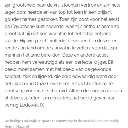
zijn grootsheid naar de kruistochten vertrok en zijn hele
leger domineerde en van top tot teen in een briljant
gouden harnas gestoken. Toen zijn boot voor het eerst
de Egyptische kust naderde, was zijn enthousiasme zo
groot dat hij niet kon wachten tot het schip het land
raakte. Hij wierp zich, volledig bewapend, in de zee en
rende aan land om de aanval in te zetten, voordat zijn
mannen het land bereikten. Deze en andere acties
hebben hem vereeuwigd als een perfecte krijger. Dit
beeld moet samen met het beeld van de gewonde
soldaat, ziek en lijdend, die eerbiedwaardig werd door
het Lijden van Onze Lieve Heer Jezus Christus na te
bootsen, worden beschouwd. Alleen de combinatie van
al deze aspecten kan een adequaat beeld geven van
koning Lodewijk IX.
De heilige Lodewijk IX gaat ter communie in de Basiliek van het Heilig
Huis in Nazaret.