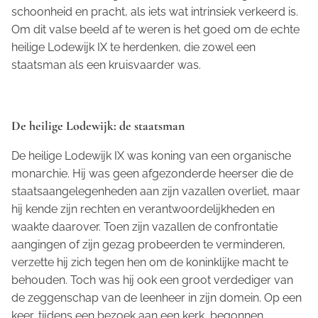
schoonheid en pracht, als iets wat intrinsiek verkeerd is.
Om dit valse beeld af te weren is het goed om de echte
heilige Lodewijk IX te herdenken, die zowel een
staatsman als een kruisvaarder was.
De heilige Lodewijk: de staatsman
De heilige Lodewijk IX was koning van een organische
monarchie. Hij was geen afgezonderde heerser die de
staatsaangelegenheden aan zijn vazallen overliet, maar
hij kende zijn rechten en verantwoordelijkheden en
waakte daarover. Toen zijn vazallen de confrontatie
aangingen of zijn gezag probeerden te verminderen,
verzette hij zich tegen hen om de koninklijke macht te
behouden. Toch was hij ook een groot verdediger van
de zeggenschap van de leenheer in zijn domein. Op een
keer, tijdens een bezoek aan een kerk, begonnen