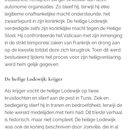
autonome organisaties. Zo bleef hij, terwijl hij elke
legitieme onafhankelijke macht ondersteunde, het
zwaartepunt in zijn koninkrijk. De heilige Lodewijk
verdedigde zelfs zijn koninklijke macht tegen de Heilige
Stoel. Hij confronteerde het Vaticaan met zijn inmenging
in de strikt temporele zaken van Frankrijk en drong aan
op de kwestie totdat deze zich terugtrok. Toen dit werd
bestudeerd tijdens het proces voor zijn heiligverklaring,
werd hem gelijk gegeven.
De heilige Lodewijk: krijger
Als krijger vocht de heilige Lodewijk op twee
kruistochten en stierf aan de pest in Tunis. Ziek en
bedlegerig stierf hij in tranen en bedroefdheid, terwijl de
hele wereld medelijden met hem had. Dit trieste verhaal
is historisch, maar niet compleet. De heilige Lodewijk
was ook de koning beschreven door Joinville, die in al