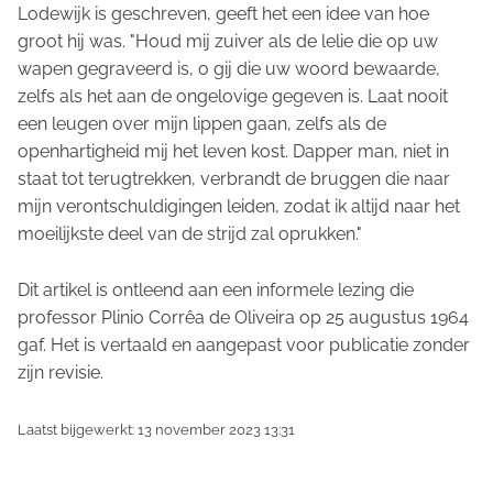
Lodewijk is geschreven, geeft het een idee van hoe
groot hij was. "Houd mij zuiver als de lelie die op uw
wapen gegraveerd is, o gij die uw woord bewaarde,
zelfs als het aan de ongelovige gegeven is. Laat nooit
een leugen over mijn lippen gaan, zelfs als de
openhartigheid mij het leven kost. Dapper man, niet in
staat tot terugtrekken, verbrandt de bruggen die naar
mijn verontschuldigingen leiden, zodat ik altijd naar het
moeilijkste deel van de strijd zal oprukken."
Dit artikel is ontleend aan een informele lezing die
professor Plinio Corrêa de Oliveira op 25 augustus 1964
gaf. Het is vertaald en aangepast voor publicatie zonder
zijn revisie.
Laatst bijgewerkt: 13 november 2023 13:31