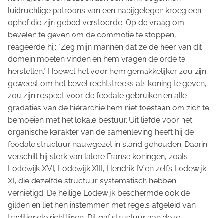
luidruchtige patroons van een nabijgelegen kroeg een
ophef die zijn gebed verstoorde. Op de vraag om
bevelen te geven om de commotie te stoppen,
reageerde hij: "Zeg mijn mannen dat ze de heer van dit
domein moeten vinden en hem vragen de orde te
herstellen." Hoewel het voor hem gemakkelijker zou zijn
geweest om het bevel rechtstreeks als koning te geven,
zou zijn respect voor de feodale gebruiken en alle
gradaties van de hiërarchie hem niet toestaan om zich te
bemoeien met het lokale bestuur. Uit liefde voor het
organische karakter van de samenleving heeft hij de
feodale structuur nauwgezet in stand gehouden. Daarin
verschilt hij sterk van latere Franse koningen, zoals
Lodewijk XVI, Lodewijk XIII, Hendrik IV en zelfs Lodewijk
XI, die dezelfde structuur systematisch hebben
vernietigd. De heilige Lodewijk beschermde ook de
gilden en liet hen instemmen met regels afgeleid van
traditionele richtlijnen. Dit gaf structuur aan deze