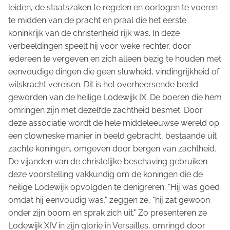
leiden, de staatszaken te regelen en oorlogen te voeren
te midden van de pracht en praal die het eerste
koninkrijk van de christenheid rijk was. In deze
verbeeldingen speelt hij voor weke rechter, door
iedereen te vergeven en zich alleen bezig te houden met
eenvoudige dingen die geen sluwheid, vindingrijkheid of
wilskracht vereisen. Dit is het overheersende beeld
geworden van de heilige Lodewijk IX. De boeren die hem
omringen zijn met dezelfde zachtheid besmet. Door
deze associatie wordt de hele middeleeuwse wereld op
een clowneske manier in beeld gebracht, bestaande uit
zachte koningen, omgeven door bergen van zachtheid.
De vijanden van de christelijke beschaving gebruiken
deze voorstelling vakkundig om de koningen die de
heilige Lodewijk opvolgden te denigreren. "Hij was goed
omdat hij eenvoudig was," zeggen ze, "hij zat gewoon
onder zijn boom en sprak zich uit." Zo presenteren ze
Lodewijk XIV in zijn glorie in Versailles, omringd door