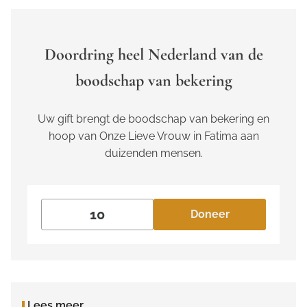
Doordring heel Nederland van de
boodschap van bekering
Uw gift brengt de boodschap van bekering en
hoop van Onze Lieve Vrouw in Fatima aan
duizenden mensen.
Doneer
Lees meer